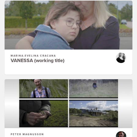
MARINA-EVELINA CRACANA
VANESSA (working title)
PETER MAGNUSSON