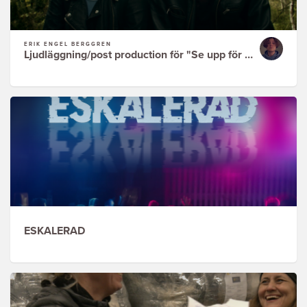
ERIK ENGEL BERGGREN
Ljudläggning/post production för "Se upp för Zombies"
ESKALERAD