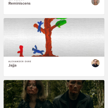
Reminiscens
ALEXANDER EKRE
Jajja