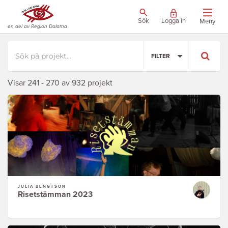
Sök
Logga in
Meny
en del av Region Dalarna
FILTER
Visar 241 - 270 av 932 projekt
JULIA BENGTSON
Risetstämman 2023