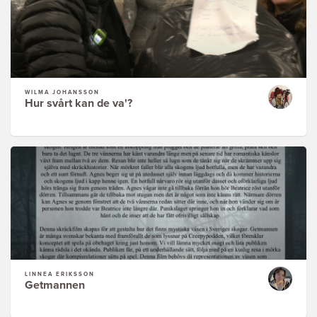
WILMA JOHANSSON
Hur svårt kan de va'?
LINNEA ERIKSSON
Getmannen