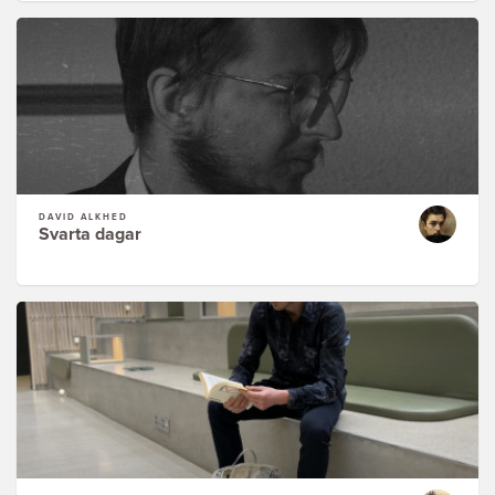
DAVID ALKHED
Svarta dagar