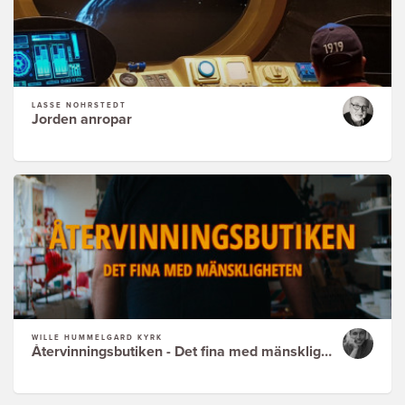
LASSE NOHRSTEDT
Jorden anropar
WILLE HUMMELGÅRD KYRK
Återvinningsbutiken - Det fina med mänskligheten