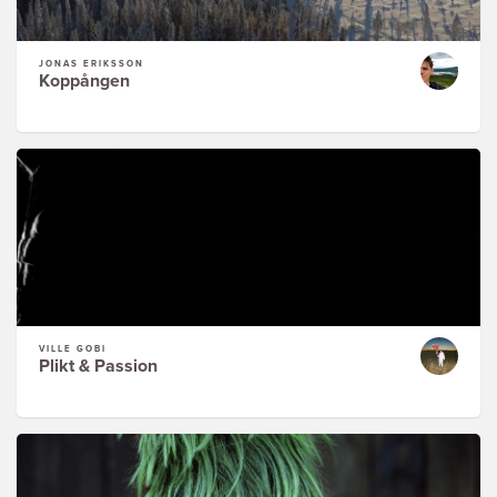
JONAS ERIKSSON
Koppången
VILLE GOBI
Plikt & Passion