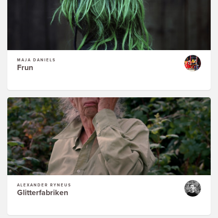
MAJA DANIELS
Frun
ALEXANDER RYNÉUS
Glitterfabriken