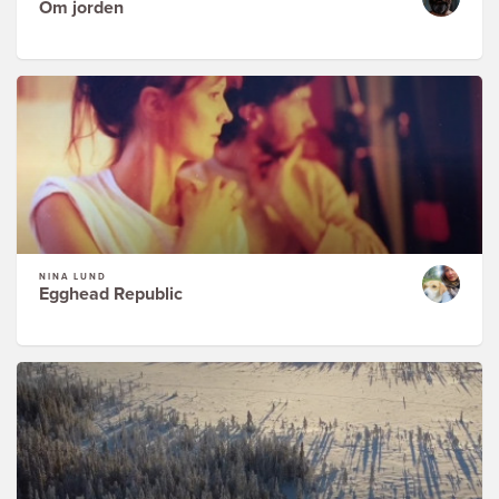
Om jorden
NINA LUND
Egghead Republic