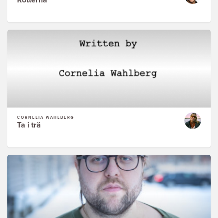
Rötterna
CORNELIA WAHLBERG
Ta i trä