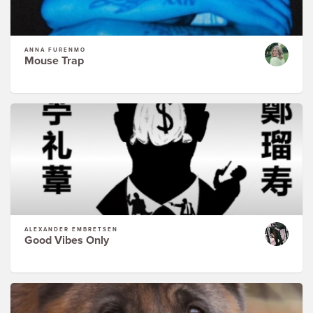
ANNA FURENMO
Mouse Trap
ALEXANDER EMBRETSEN
Good Vibes Only