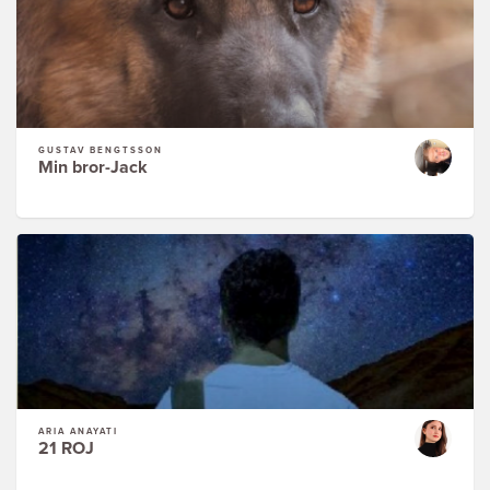
GUSTAV BENGTSSON
Min bror-Jack
ARIA ANAYATI
21 ROJ