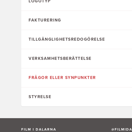
LOGOTYP
FAKTURERING
TILLGÄNGLIGHETSREDOGÖRELSE
VERKSAMHETSBERÄTTELSE
FRÅGOR ELLER SYNPUNKTER
STYRELSE
FILM I DALARNA
@FILMID