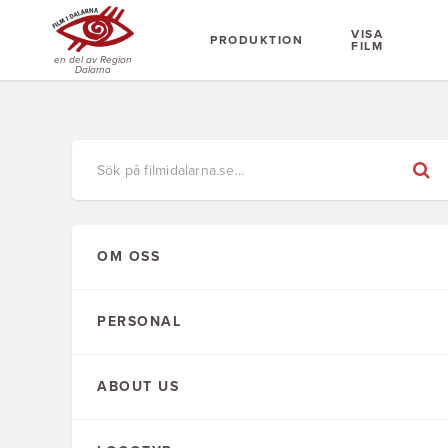
VISA
PRODUKTION
FILM
en del av Region
Dalarna
OM OSS
PERSONAL
ABOUT US