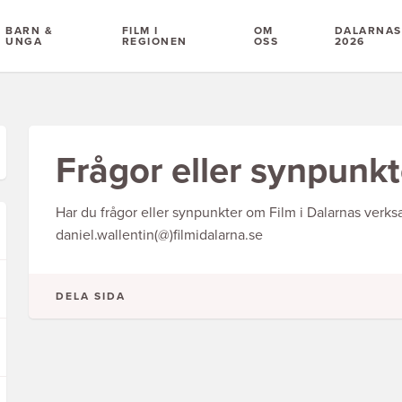
BARN &
FILM I
OM
DALARNAS 
UNGA
REGIONEN
OSS
2026
Frågor eller synpunkt
Har du frågor eller synpunkter om Film i Dalarnas verksam
daniel.wallentin(@)filmidalarna.se
DELA SIDA