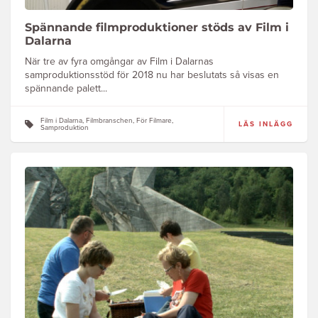
Spännande filmproduktioner stöds av Film i
Dalarna
När tre av fyra omgångar av Film i Dalarnas
samproduktionsstöd för 2018 nu har beslutats så visas en
spännande palett...
Film i Dalarna, Filmbranschen, För Filmare,
LÄS INLÄGG
Samproduktion