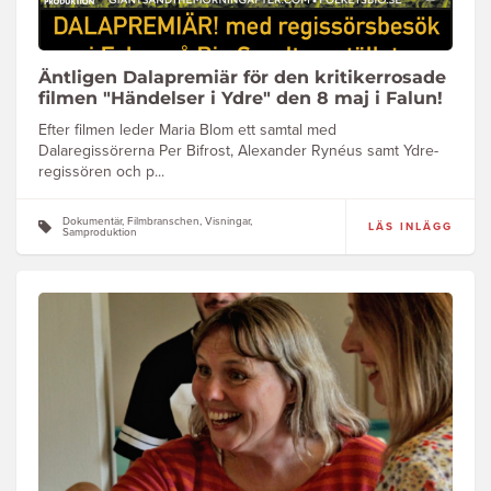
Äntligen Dalapremiär för den kritikerrosade
filmen "Händelser i Ydre" den 8 maj i Falun!
Efter filmen leder Maria Blom ett samtal med
Dalaregissörerna Per Bifrost, Alexander Rynéus samt Ydre-
regissören och p...
Dokumentär, Filmbranschen, Visningar,
LÄS INLÄGG
Samproduktion