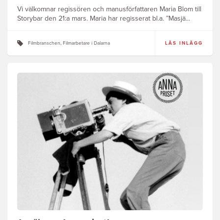
Vi välkomnar regissören och manusförfattaren Maria Blom till
Storybar den 21:a mars. Maria har regisserat bl.a. ”Masjä...
Filmbranschen, Filmarbetare i Dalarna
LÄS INLÄGG