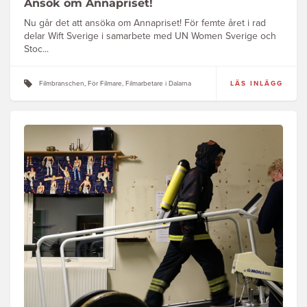
Ansök om Annapriset!
Nu går det att ansöka om Annapriset! För femte året i rad
delar Wift Sverige i samarbete med UN Women Sverige och
Stoc...
Filmbranschen, För Filmare, Filmarbetare i Dalarna
LÄS INLÄGG