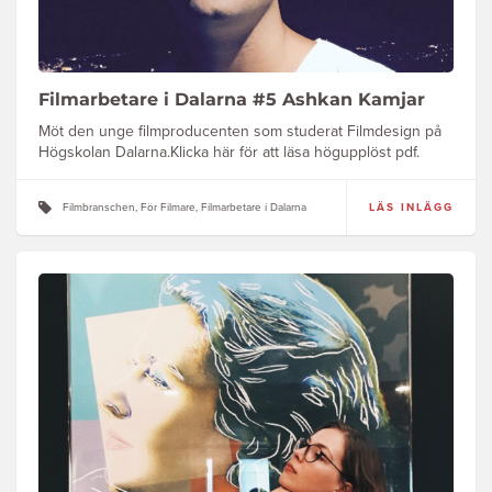
Filmarbetare i Dalarna #5 Ashkan Kamjar
Möt den unge filmproducenten som studerat Filmdesign på
Högskolan Dalarna.Klicka här för att läsa högupplöst pdf.
Filmbranschen, För Filmare, Filmarbetare i Dalarna
LÄS INLÄGG