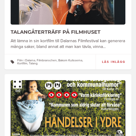
TALANGÅTERTRÄFF PÅ FILMHUSET
Att lämna in sin kortfilm till Dalarnas Filmfestival kan generera
många saker, bland annat att man kan tävla, vinna...
Film i Dalarna, Filmbranschen, Bakom Kulisserna,
LÄS INLÄGG
Kortfilm, Talang