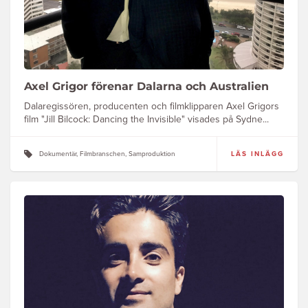
Axel Grigor förenar Dalarna och Australien
Dalaregissören, producenten och filmklipparen Axel Grigors
film "Jill Bilcock: Dancing the Invisible" visades på Sydne...
Dokumentär, Filmbranschen, Samproduktion
LÄS INLÄGG