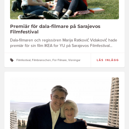
Premiär för dala-filmare på Sarajevos
Filmfestival
Dala-filmaren och regissören Marija Ratković Vidaković hade
premiär för sin film IKEA for YU på Sarajevos Filmfestival...
Filmfestival, Filmbranschen, För Filmare, Visningar
LÄS INLÄGG