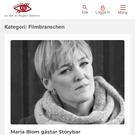
Sök
Logga in
Meny
en del av Region Dalarna
Kategori: Filmbranschen
Maria Blom gästar Storybar