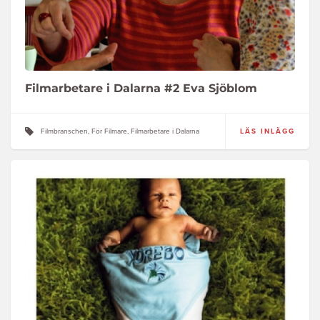
Filmarbetare i Dalarna #2 Eva Sjöblom
Filmbranschen, För Filmare, Filmarbetare i Dalarna
LÄS INLÄGG