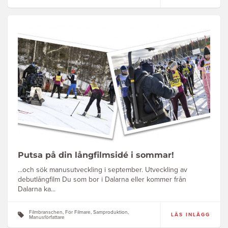
Putsa på din långfilmsidé i sommar!
...och sök manusutveckling i september. Utveckling av
debutlångfilm Du som bor i Dalarna eller kommer från
Dalarna ka...
Filmbranschen, För Filmare, Samproduktion,
LÄS INLÄGG
Manusförfattare