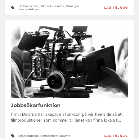
Filmbranschen, Bakom Kulisserna, Visningar,
LÄS INLÄGG
Samproduktion
Jobbsökarfunktion
Film i Dalarna har skapat en funktion på vår hemsida så att
filmproduktioner som kommer till länet kan finna lokala fi...
Samproduktion, Filmarbetare i Dalarna
LÄS INLÄGG