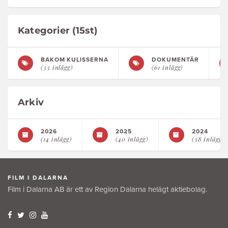
Kategorier (15st)
BAKOM KULISSERNA
DOKUMENTÄR
(33 inlägg)
(61 inlägg)
Arkiv
2026
2025
2024
(14 inlägg)
(40 inlägg)
(38 inlägg)
FILM I DALARNA
Film i Dalarna AB är ett av Region Dalarna helägt aktiebolag.