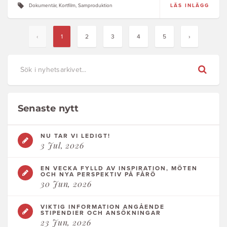
Dokumentär, Kortfilm, Samproduktion
LÄS INLÄGG
‹
1
2
3
4
5
›
Senaste nytt
NU TAR VI LEDIGT!
3 Jul, 2026
EN VECKA FYLLD AV INSPIRATION, MÖTEN
OCH NYA PERSPEKTIV PÅ FÅRÖ
30 Jun, 2026
VIKTIG INFORMATION ANGÅENDE
STIPENDIER OCH ANSÖKNINGAR
23 Jun, 2026