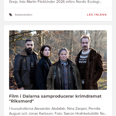
Grejs, foto Martin FlinkUnder 2026 införs Nordic Ecologi...
Samproduktion
LÄS INLÄGG
Film i Dalarna samproducerar krimdramat
"Riksmord"
I huvudrollerna Alexander Abdallah, Nina Zanjani, Pernilla
August och Jonas Karlsson. Foto: Særún Hrafnkelsdóttir No...