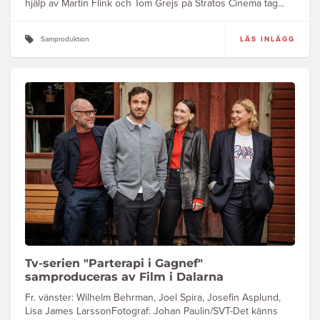
hjälp av Martin Flink och Tom Grejs på Stratos Cinema tag...
Samproduktion
LÄS INLÄGG
Tv-serien "Parterapi i Gagnef"
samproduceras av Film i Dalarna
Fr. vänster: Wilhelm Behrman, Joel Spira, Josefin Asplund,
Lisa James LarssonFotograf: Johan Paulin/SVT-Det känns