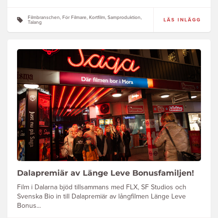
Filmbranschen, För Filmare, Kortfilm, Samproduktion,
LÄS INLÄGG
Talang
Dalapremiär av Länge Leve Bonusfamiljen!
Film i Dalarna bjöd tillsammans med FLX, SF Studios och
Svenska Bio in till Dalapremiär av långfilmen Länge Leve
Bonus...