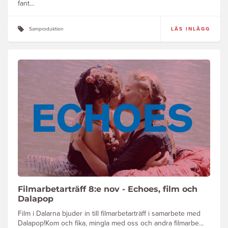
fant...
Samproduktion
LÄS INLÄGG
Filmarbetarträff 8:e nov - Echoes, film och
Dalapop
Film i Dalarna bjuder in till filmarbetarträff i samarbete med
Dalapop!Kom och fika, mingla med oss och andra filmarbe...