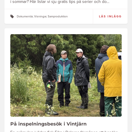
i sommar? Här listar vi sju gratis tips på serier och do...
Dokumentär, Visningar, Samproduktion
LÄS INLÄGG
På inspelningsbesök i Vintjärn