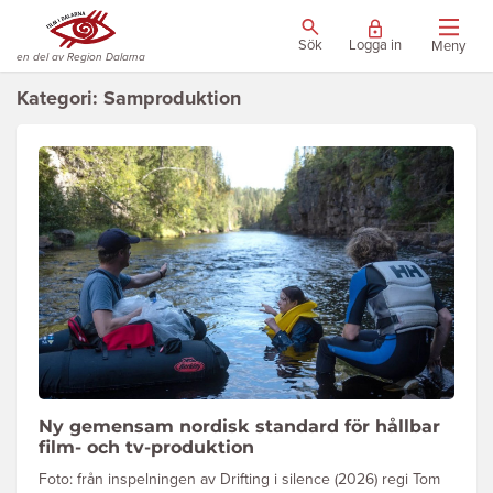
Sök
Logga in
Meny
en del av Region Dalarna
Kategori: Samproduktion
Ny gemensam nordisk standard för hållbar
film- och tv-produktion
Foto: från inspelningen av Drifting i silence (2026) regi Tom