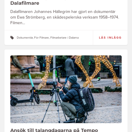
Dalafilmare
Dalafilmaren Johannes Hällegrim har gjort en dokumentär
om Ewa Strömberg, en skådespelerska verksam 1958–1974.
Filmen...
Dokumentär, För Filmare, Filmarbetare i Dalarna
LÄS INLÄGG
Ansök till talangdagarna på Tempo