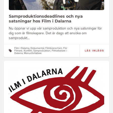
Samproduktionsdeadlines och nya
satsningar hos Film i Dalarna
Nu öppnar vi upp vår samproduktion och nya satsningar för
dig som är filmskapare. Det är dags att ansöka om
samprodukt...
Film i Dalarna, Dokumentär, Filmbranschen, För
Filmare, Kortfilm, Samproduktion, Filmarbetare i
LÄS INLÄGG
Dalarna, Manusförfattare