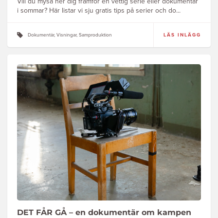
Vill du mysa ner dig framför en vettig serie eller dokumentär
i sommar? Här listar vi sju gratis tips på serier och do...
Dokumentär, Visningar, Samproduktion
LÄS INLÄGG
DET FÅR GÅ – en dokumentär om kampen