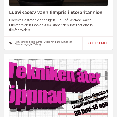
Ludvikaelev vann filmpris i Storbritannien
Ludvikas esteter vinner igen – nu på Wicked Wales
Filmfestivalen i Wales (UK).Under den internationella
filmfestivalen...
Filmfestival, Skola &amp; Utbildning, Dokumentär,
LÄS INLÄGG
Filmpedagogik, Talang