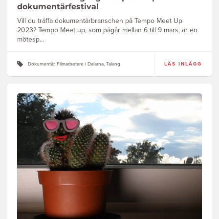
dokumentärfestival
Vill du träffa dokumentärbranschen på Tempo Meet Up
2023? Tempo Meet up, som pågår mellan 6 till 9 mars, är en
mötesp...
Dokumentär, Filmarbetare i Dalarna, Talang
LÄS INLÄGG