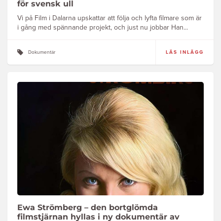
för svensk ull
Vi på Film i Dalarna upskattar att följa och lyfta filmare som är
i gång med spännande projekt, och just nu jobbar Han...
Dokumentär
LÄS INLÄGG
Ewa Strömberg – den bortglömda
filmstjärnan hyllas i ny dokumentär av