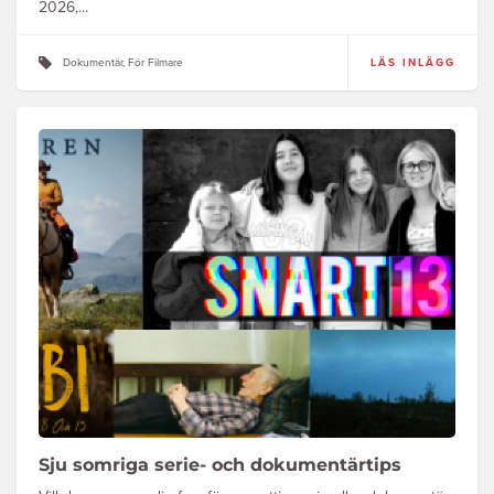
2026,...
Dokumentär, För Filmare
LÄS INLÄGG
Sju somriga serie- och dokumentärtips