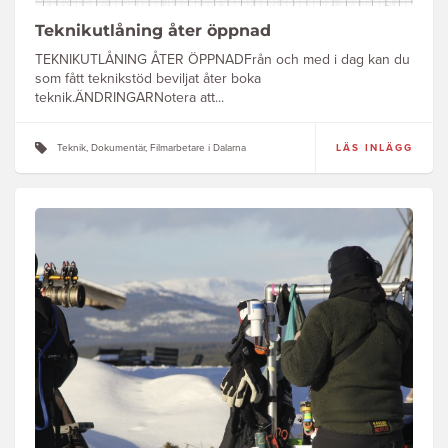
Teknikutlåning åter öppnad
TEKNIKUTLÅNING ÅTER ÖPPNADFrån och med i dag kan du
som fått teknikstöd beviljat åter boka
teknik.ÄNDRINGARNotera att...
Teknik, Dokumentär, Filmarbetare i Dalarna
LÄS INLÄGG