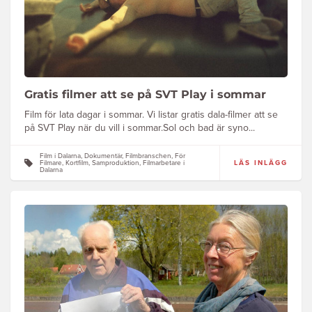
Gratis filmer att se på SVT Play i sommar
Film för lata dagar i sommar. Vi listar gratis dala-filmer att se
på SVT Play när du vill i sommar.Sol och bad är syno...
Film i Dalarna, Dokumentär, Filmbranschen, För
Filmare, Kortfilm, Samproduktion, Filmarbetare i
LÄS INLÄGG
Dalarna