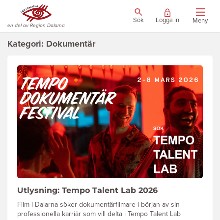
Sök
Logga in
Meny
en del av Region Dalarna
Kategori: Dokumentär
Utlysning: Tempo Talent Lab 2026
Film i Dalarna söker dokumentärfilmare i början av sin
professionella karriär som vill delta i Tempo Talent Lab