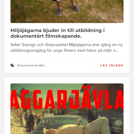
Miljöjägarna bjuder in till utbildning i
dokumentärt filmskapande.
Safari Sverige och filmprojektet Miljöjägarna drar igång en ny
utbildningsomgång för unga filmare med fokus på miljö o...
Dokumentär, Kortfilm
LÄS INLÄGG