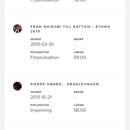
Förproduktion
58:00
FRÅN NAIROBI TILL RÄTTVIK - ETHNO
2015
SKAPAT
GENRE
2015-03-30
-
PROJEKTFAS
LÄNGD
Förproduktion
58:00
PIERRE SWÄRD - ORGELKUNGEN
SKAPAT
GENRE
2013-10-21
-
PROJEKTFAS
LÄNGD
Inspelning
58:00