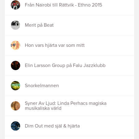
Från Nairobi till Rättvik - Ethno 2015
Merit på Beat
Hon vars hjärta var som mitt
Elin Larsson Group på Falu Jazzklubb
Snorkelmannen
Syner Av Ljud: Linda Perhacs magiska
musikaliska värld
Dim Out med själ & hjärta