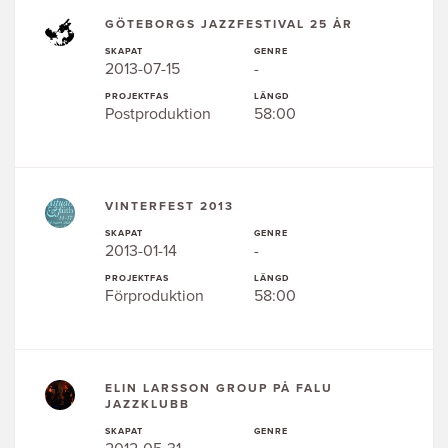
GÖTEBORGS JAZZFESTIVAL 25 ÅR
SKAPAT
GENRE
2013-07-15
-
PROJEKTFAS
LÄNGD
Postproduktion
58:00
VINTERFEST 2013
SKAPAT
GENRE
2013-01-14
-
PROJEKTFAS
LÄNGD
Förproduktion
58:00
ELIN LARSSON GROUP PÅ FALU
JAZZKLUBB
SKAPAT
GENRE