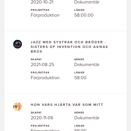
2020-10-21
Dokumentär
PROJEKTFAS
LÄNGD
Förproduktion
58:00:00
JAZZ MED SYSTRAR OCH BRÖDER -
SISTERS OF INVENTION OCH AGNAS
BROS
SKAPAT
GENRE
2021-08-25
Dokumentär
PROJEKTFAS
LÄNGD
Förproduktion
58:00
HON VARS HJÄRTA VAR SOM MITT
SKAPAT
GENRE
2020-11-06
Dokumentär
PROJEKTFAS
LÄNGD