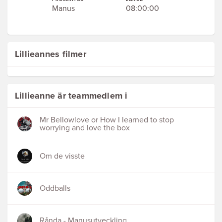
Manus
08:00:00
Lillieannes filmer
Lillieanne är teammedlem i
Mr Bellowlove or How I learned to stop
worrying and love the box
Om de visste
Oddballs
Rånda - Manusutveckling