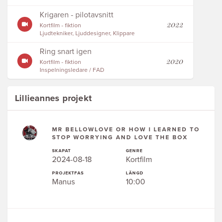
Krigaren - pilotavsnitt
2022
Kortfilm - fiktion
Ljudtekniker, Ljuddesigner, Klippare
Ring snart igen
2020
Kortfilm - fiktion
Inspelningsledare / FAD
Lillieannes projekt
MR BELLOWLOVE OR HOW I LEARNED TO
STOP WORRYING AND LOVE THE BOX
SKAPAT
GENRE
2024-08-18
Kortfilm
PROJEKTFAS
LÄNGD
Manus
10:00