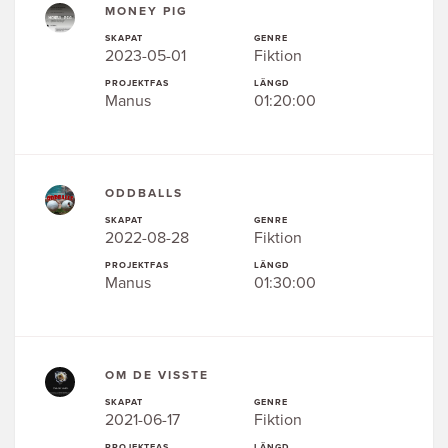
MONEY PIG
SKAPAT
GENRE
2023-05-01
Fiktion
PROJEKTFAS
LÄNGD
Manus
01:20:00
ODDBALLS
SKAPAT
GENRE
2022-08-28
Fiktion
PROJEKTFAS
LÄNGD
Manus
01:30:00
OM DE VISSTE
SKAPAT
GENRE
2021-06-17
Fiktion
PROJEKTFAS
LÄNGD