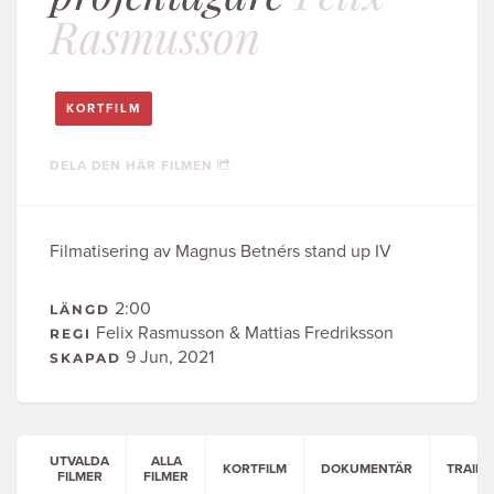
Rasmusson
KORTFILM
DELA DEN HÄR FILMEN
Filmatisering av Magnus Betnérs stand up IV
2:00
LÄNGD
Felix Rasmusson & Mattias Fredriksson
REGI
9 Jun, 2021
SKAPAD
UTVALDA
ALLA
KORTFILM
DOKUMENTÄR
TRAILE
FILMER
FILMER