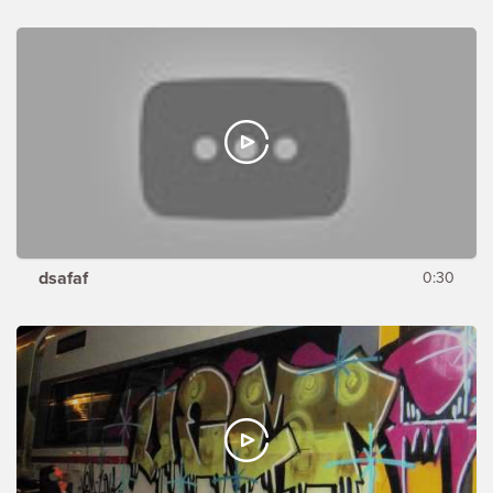
dsafaf
0:30