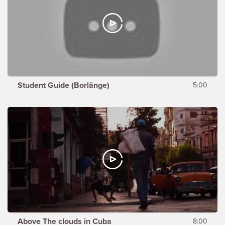
Student Guide (Borlänge)
5:00
Above The clouds in Cuba
8:00