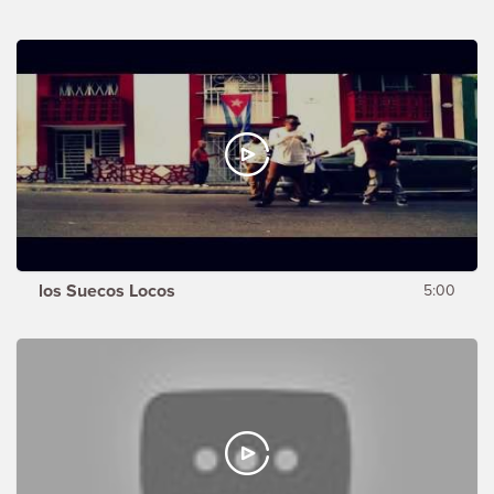
los Suecos Locos
5:00