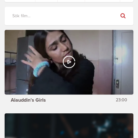
Sök
Alauddin’s Girls
23:00