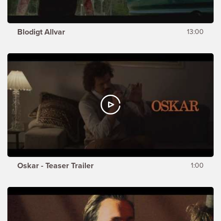
Blodigt Allvar
13:00
Oskar - Teaser Trailer
1:00