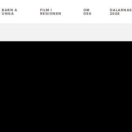
BARN &
FILM I
OM
DALARNAS 
UNGA
REGIONEN
OSS
2026