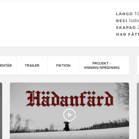
1:
LÄNGD
Isab
REGI
2
SKAPAD
HAR FÅT
PROJEKT -
ENTÄR
TRAILER
FIKTION
VISNING/SPRIDNING