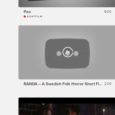
Peo
8:00
KORTFILM
RÅNDA – A Swedish Folk Horror Short Film (Teaser)
2:00