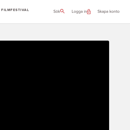
FILMFESTIVAL
Sök
Logga in
Skapa konto