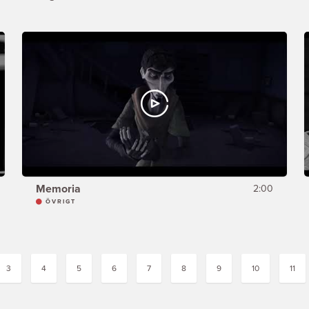
Memoria
2:00
ÖVRIGT
3
4
5
6
7
8
9
10
11