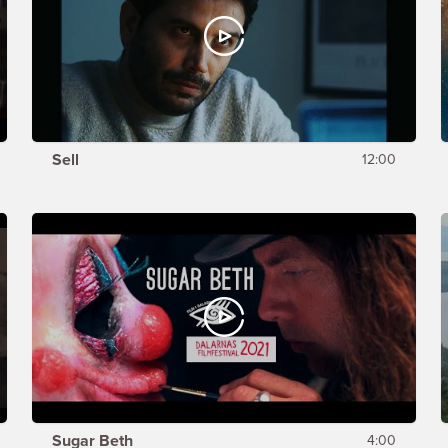
Sell
12:00
Sugar Beth
4:00