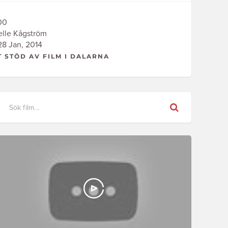
00
elle Kågström
8 Jan, 2014
T STÖD AV FILM I DALARNA
Sök