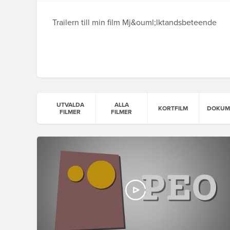
Trailern till min film Mj&ouml;lktandsbeteende
UTVALDA
ALLA
KORTFILM
DOKUM
FILMER
FILMER