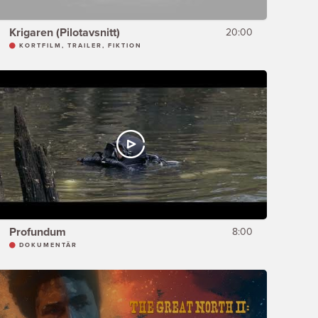
Krigaren (Pilotavsnitt)
20:00
KORTFILM, TRAILER, FIKTION
Profundum
8:00
DOKUMENTÄR