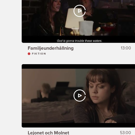
Familjeunderhållning
13:00
FIKTION
Lejonet och Molnet
53:00