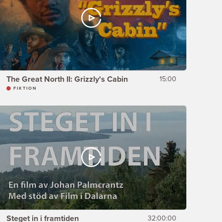
The Great North II: Grizzly's Cabin
15:00
FIKTION
Steget in i framtiden
32:00:00