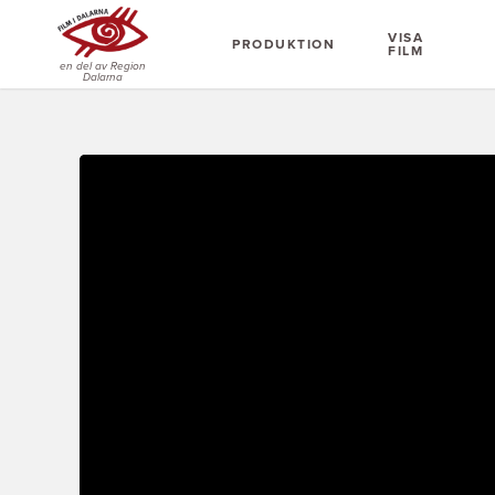
VISA
PRODUKTION
FILM
en del av Region
Dalarna