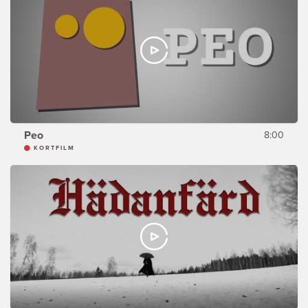
Peo
8:00
KORTFILM