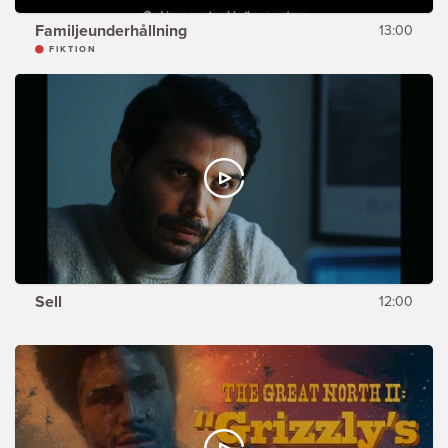
Familjeunderhållning
13:00
FIKTION
Sell
12:00