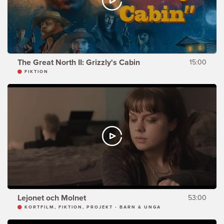
The Great North II: Grizzly's Cabin
15:00
FIKTION
Lejonet och Molnet
53:00
KORTFILM, FIKTION, PROJEKT - BARN & UNGA