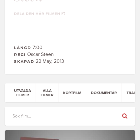
DELA DEN HÄR FILMEN
7:00
LÄNGD
Oscar Steen
REGI
22 May, 2013
SKAPAD
UTVALDA
ALLA
KORTFILM
DOKUMENTÄR
TRAILE
FILMER
FILMER
Sök