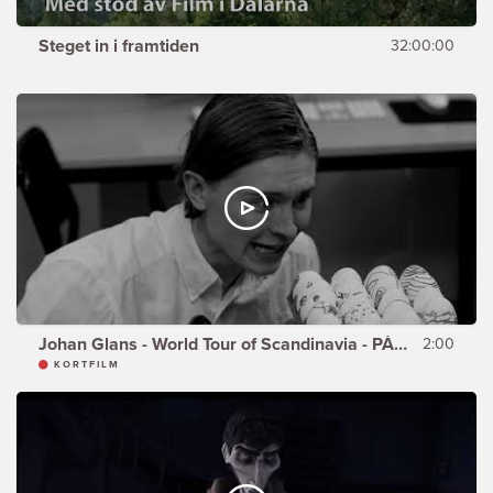
Steget in i framtiden
32:00:00
Johan Glans - World Tour of Scandinavia - PÅSKEN
2:00
KORTFILM