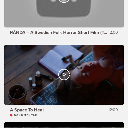
RÅNDA – A Swedish Folk Horror Short Film (Teaser)
2:00
A Space To Heal
12:00
DOKUMENTÄR