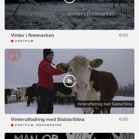
Vinter i finnmarken
6:00
KORTFILM
Vinterutfodring med SlaktarStina
6:00
KORTFILM, DOKUMENTÄR