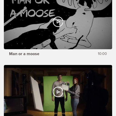
Man or a moose
10:00