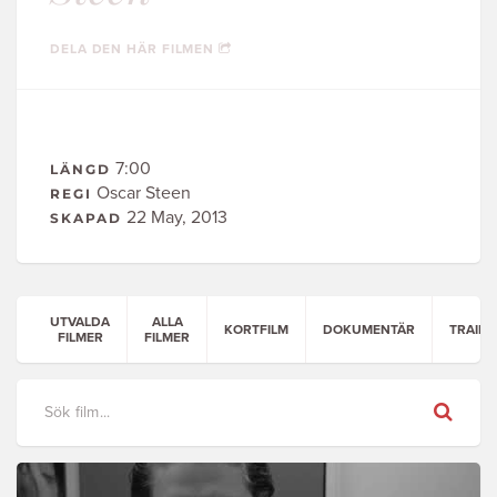
DELA DEN HÄR FILMEN
7:00
LÄNGD
Oscar Steen
REGI
22 May, 2013
SKAPAD
UTVALDA
ALLA
KORTFILM
DOKUMENTÄR
TRAILE
FILMER
FILMER
Sök