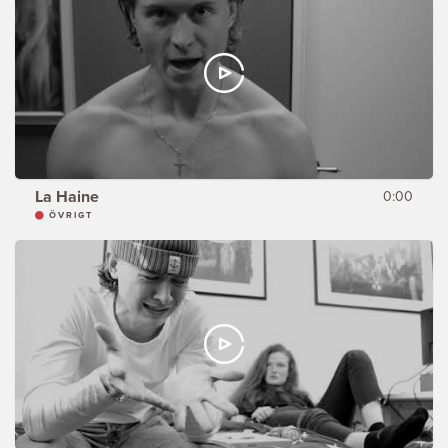
La Haine
0:00
ÖVRIGT