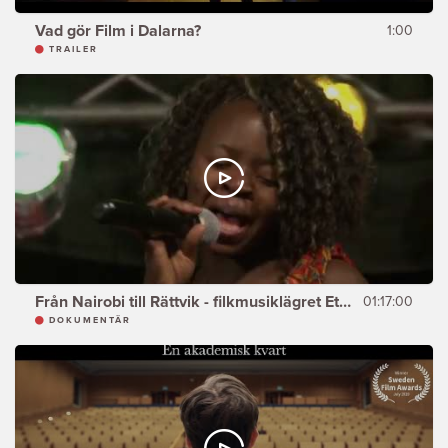
Vad gör Film i Dalarna?
1:00
TRAILER
Från Nairobi till Rättvik - filkmusiklägret Ethno
01:17:00
DOKUMENTÄR