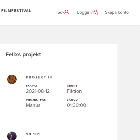
FILMFESTIVAL
Sök
Logga in
Skapa konto
Felixs projekt
PROJEKT III
SKAPAT
GENRE
2021-08-12
Fiktion
PROJEKTFAS
LÄNGD
Manus
01:30:00
90 101