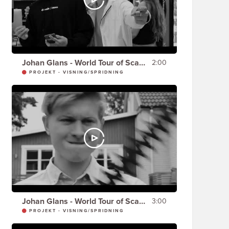
Johan Glans - World Tour of Scandinavia - MATAFFÄREN & KORTET
2:00
PROJEKT - VISNING/SPRIDNING
Johan Glans - World Tour of Scandinavia - HÄCKEN -
3:00
PROJEKT - VISNING/SPRIDNING