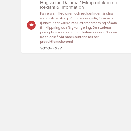
Högskolan Dalarna / Filmproduktion för
Reklam & Information
Kameran, mikrofonen och redigeringen är dina
viktigaste verktyg. Regi-, scenografi-, foto- och
ljudövningar varvas med efterbearbetning såsom
filmklippning och färgkorrigering. Du studerar
perceptions- och kommunikationsteorier. Stor vikt
läggs också vid producentens roll och
produktionsekonomi.
2020-2023