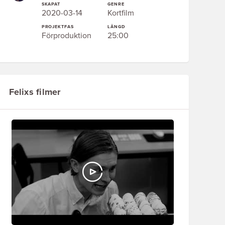
SKAPAT
GENRE
2020-03-14
Kortfilm
PROJEKTFAS
LÄNGD
Förproduktion
25:00
Felixs filmer