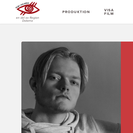
VISA
PRODUKTION
FILM
en del av Region
Dalarna