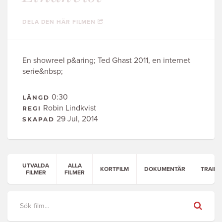
DELA DEN HÄR FILMEN
En showreel p&aring; Ted Ghast 2011, en internet
serie&nbsp;
0:30
LÄNGD
Robin Lindkvist
REGI
29 Jul, 2014
SKAPAD
UTVALDA
ALLA
KORTFILM
DOKUMENTÄR
TRAILE
FILMER
FILMER
Sök