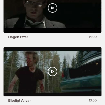
Dagen Efter
14:00
Blodigt Allvar
13:00