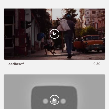
asdfasdf
0:30