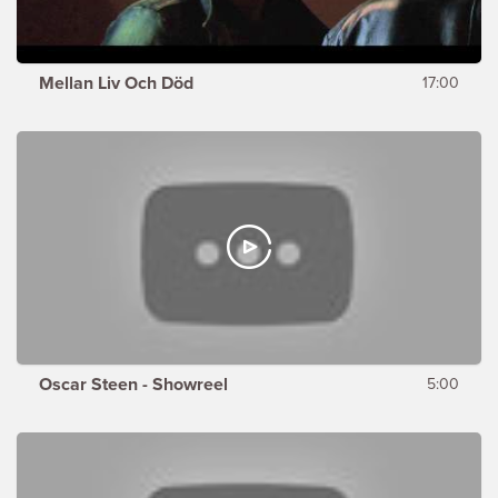
Mellan Liv Och Död
17:00
Oscar Steen - Showreel
5:00