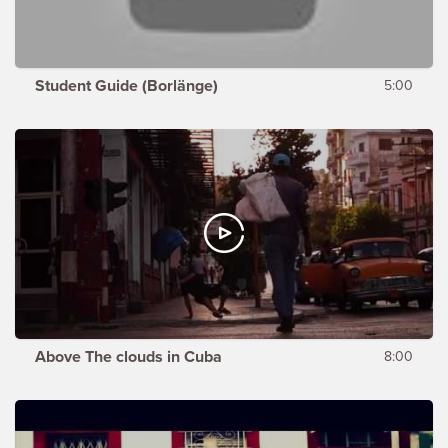
Student Guide (Borlänge)
5:00
Above The clouds in Cuba
8:00