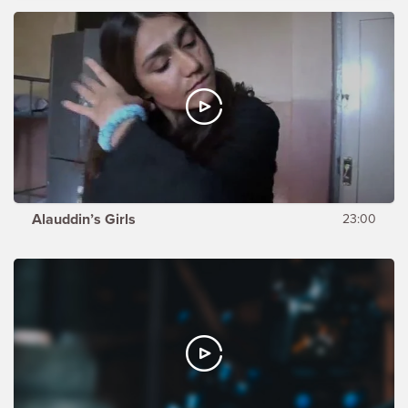
Alauddin’s Girls
23:00