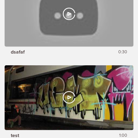
dsafaf
0:30
test
1:00