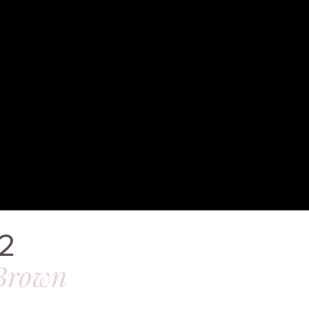
 2
Brown