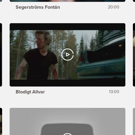
Segerströms Fontän
20:00
Blodigt Allvar
13:00