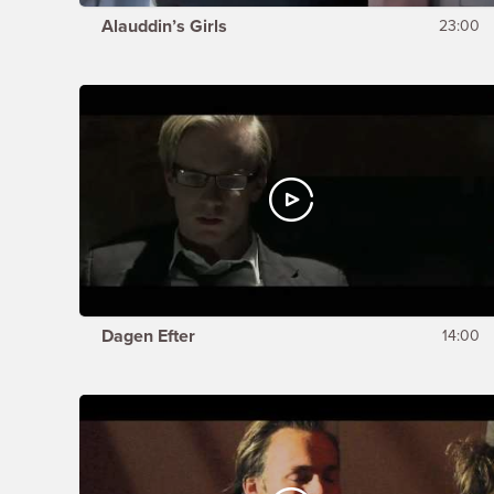
Alauddin’s Girls
23:00
Dagen Efter
14:00