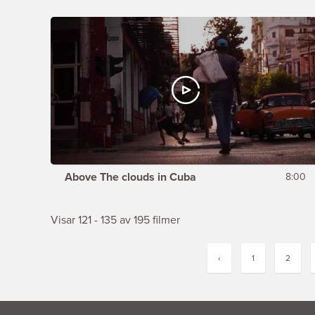
Above The clouds in Cuba
8:00
Visar 121 - 135 av 195 filmer
‹
1
2