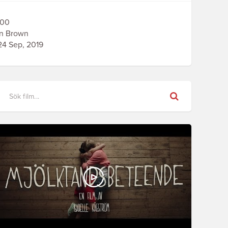
00
n Brown
4 Sep, 2019
Sök