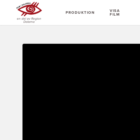
VISA
PRODUKTION
FILM
en del av Region
Dalarna