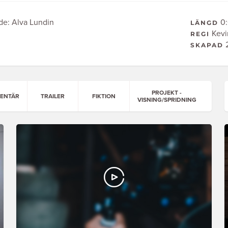
de: Alva Lundin
0:
LÄNGD
Kevi
REGI
2
SKAPAD
PROJEKT -
ENTÄR
TRAILER
FIKTION
VISNING/SPRIDNING