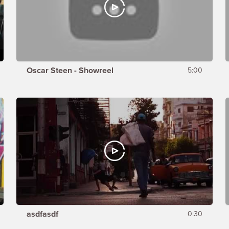
Oscar Steen - Showreel
5:00
asdfasdf
0:30