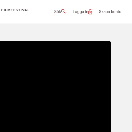
FILMFESTIVAL
Sök
Logga in
Skapa konto