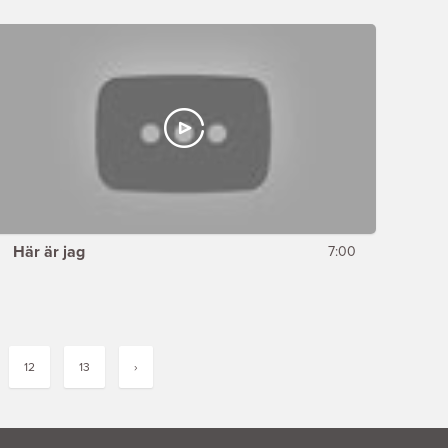
Här är jag
7:00
12
13
›