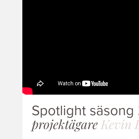
Spotlight säsong
projektägare
Kevin 