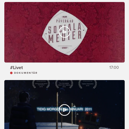
#Livet
17:00
DOKUMENTÄR