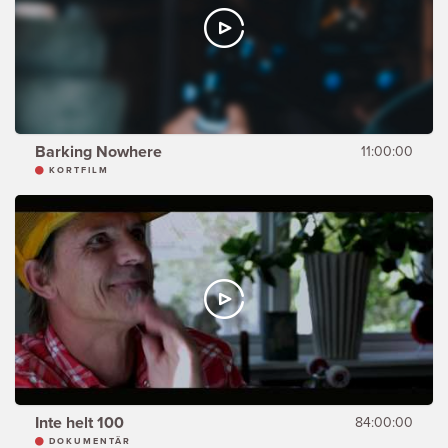
Barking Nowhere
11:00:00
KORTFILM
Inte helt 100
84:00:00
DOKUMENTÄR