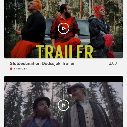
Slutdestination Dödssjuk Trailer
2:00
TRAILER