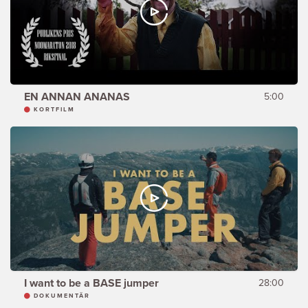
EN ANNAN ANANAS
5:00
KORTFILM
I want to be a BASE jumper
28:00
DOKUMENTÄR