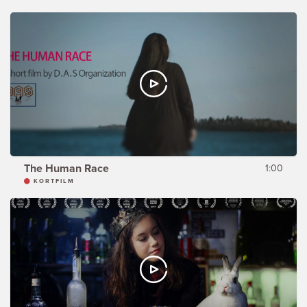
The Human Race
1:00
KORTFILM