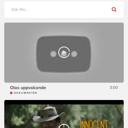
Sök
Olas uppvakande
3:00
DOKUMENTÄR