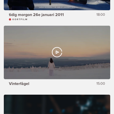
tidig morgon 26e januari 2011
18:00
KORTFILM
Vinterfågel
15:00