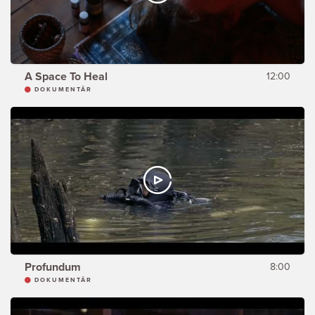
A Space To Heal
12:00
DOKUMENTÄR
Profundum
8:00
DOKUMENTÄR