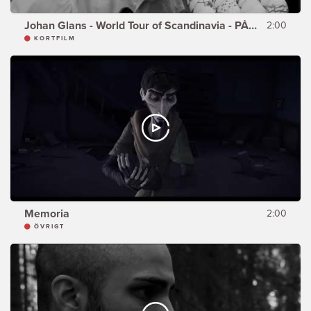
Johan Glans - World Tour of Scandinavia - PÅSKEN
2:00
KORTFILM
Memoria
2:00
ÖVRIGT