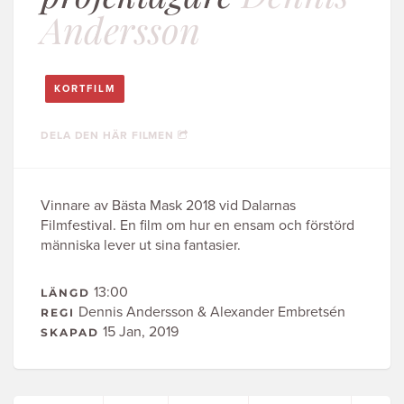
Andersson
KORTFILM
DELA DEN HÄR FILMEN
Vinnare av Bästa Mask 2018 vid Dalarnas
Filmfestival. En film om hur en ensam och förstörd
människa lever ut sina fantasier.
13:00
LÄNGD
Dennis Andersson & Alexander Embretsén
REGI
15 Jan, 2019
SKAPAD