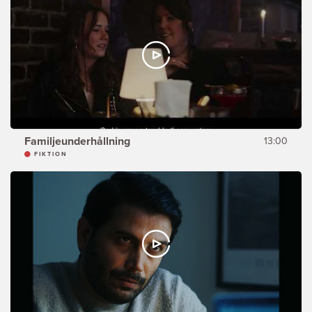
Familjeunderhållning
13:00
FIKTION