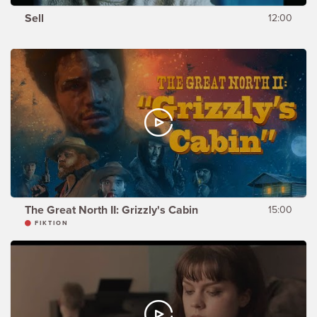
Sell
12:00
The Great North II: Grizzly's Cabin
15:00
FIKTION