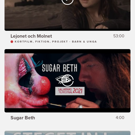
Lejonet och Molnet
53:00
KORTFILM, FIKTION, PROJEKT - BARN & UNGA
Sugar Beth
4:00