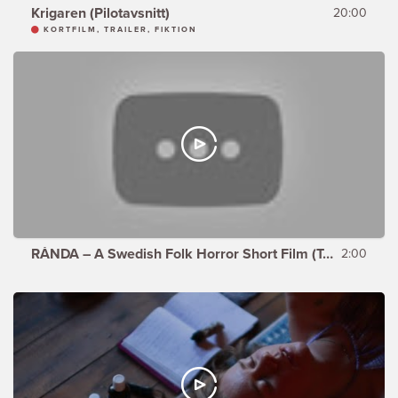
Krigaren (Pilotavsnitt)
20:00
KORTFILM, TRAILER, FIKTION
RÅNDA – A Swedish Folk Horror Short Film (Teaser)
2:00