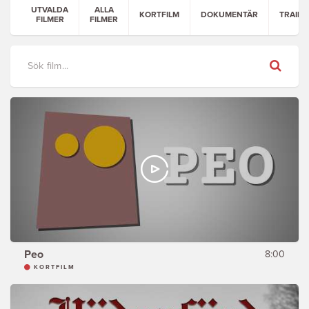
UTVALDA
ALLA
KORTFILM
DOKUMENTÄR
TRAILE
FILMER
FILMER
Sök
Peo
8:00
KORTFILM