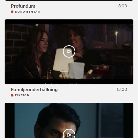
Profundum
8:00
DOKUMENTÄR
Familjeunderhållning
13:00
FIKTION