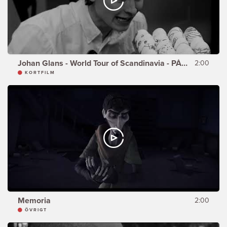
Johan Glans - World Tour of Scandinavia - PÅSKEN
2:00
KORTFILM
Memoria
2:00
ÖVRIGT