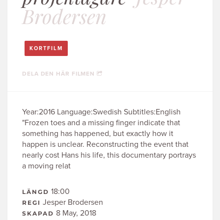
Brodersen
KORTFILM
DELA DEN HÄR FILMEN
Year:2016 Language:Swedish Subtitles:English
"Frozen toes and a missing finger indicate that
something has happened, but exactly how it
happen is unclear. Reconstructing the event that
nearly cost Hans his life, this documentary portrays
a moving relat
18:00
LÄNGD
Jesper Brodersen
REGI
8 May, 2018
SKAPAD