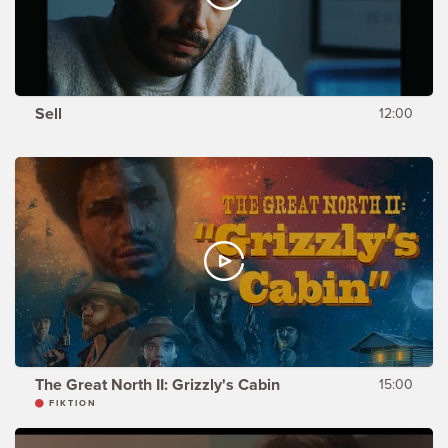
Sell
12:00
The Great North II: Grizzly's Cabin
15:00
FIKTION