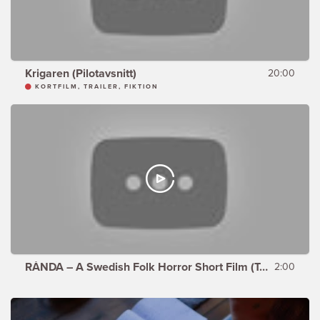
Krigaren (Pilotavsnitt)
20:00
KORTFILM, TRAILER, FIKTION
RÅNDA – A Swedish Folk Horror Short Film (Teaser)
2:00