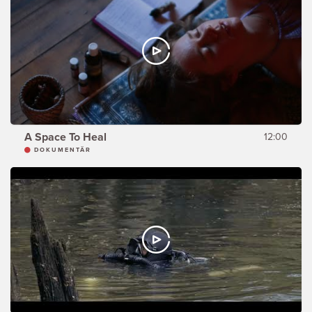
A Space To Heal
12:00
DOKUMENTÄR