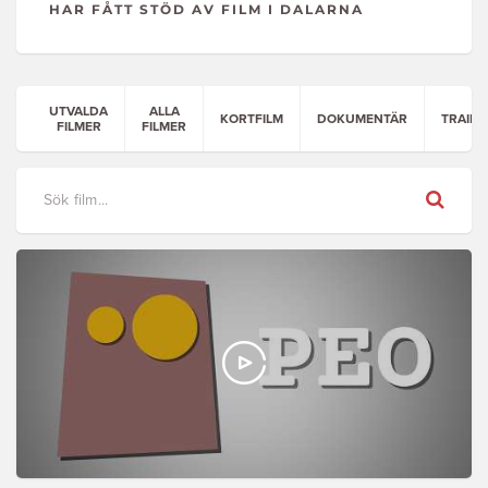
HAR FÅTT STÖD AV FILM I DALARNA
UTVALDA
ALLA
KORTFILM
DOKUMENTÄR
TRAILE
FILMER
FILMER
Sök