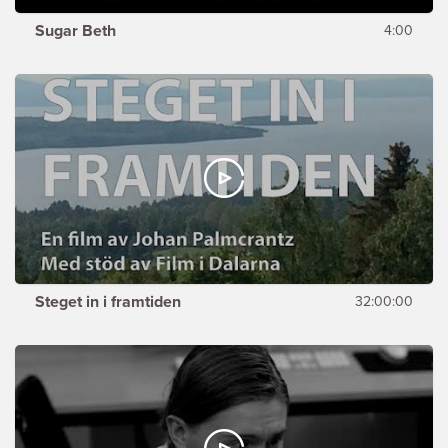
Sugar Beth
4:00
Steget in i framtiden
32:00:00