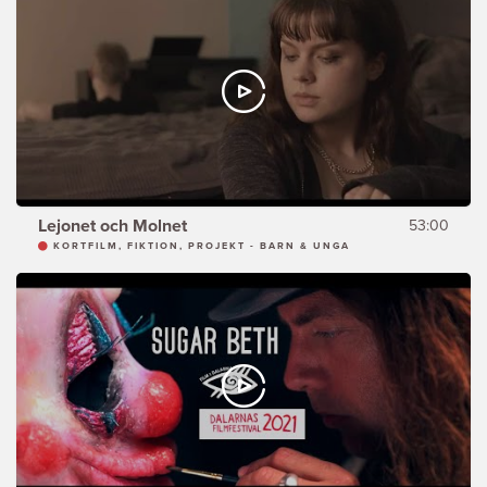
Lejonet och Molnet
53:00
KORTFILM, FIKTION, PROJEKT - BARN & UNGA