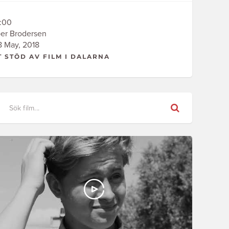
:00
er Brodersen
 May, 2018
T STÖD AV FILM I DALARNA
Sök