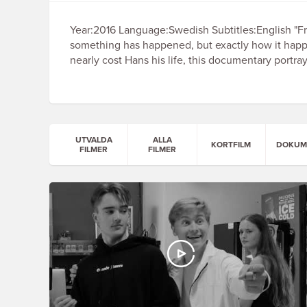
Year:2016 Language:Swedish Subtitles:English "Fro
something has happened, but exactly how it happe
nearly cost Hans his life, this documentary portra
UTVALDA
ALLA
KORTFILM
DOKUM
FILMER
FILMER