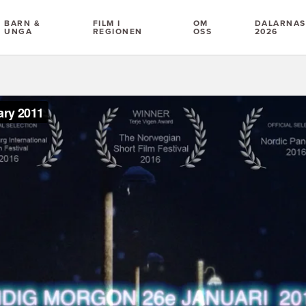
BARN &
FILM I
OM
DALARNAS 
UNGA
REGIONEN
OSS
2026