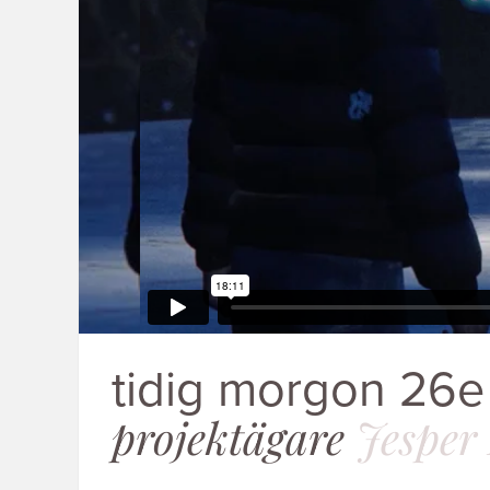
tidig morgon 26e 
projektägare
Jesper