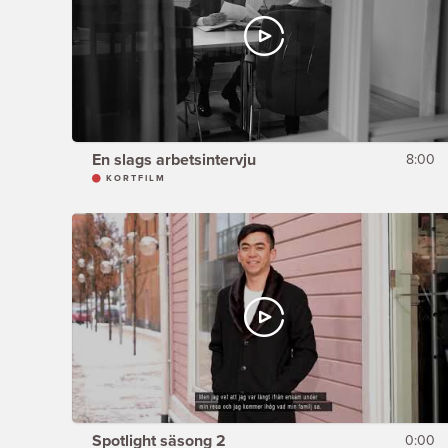
En slags arbetsintervju
8:00
KORTFILM
Spotlight säsong 2
0:00