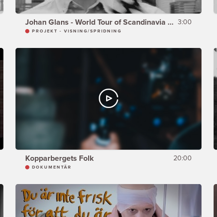
Johan Glans - World Tour of Scandinavia - HÄCKEN -
3:00
PROJEKT - VISNING/SPRIDNING
Kopparbergets Folk
20:00
DOKUMENTÄR