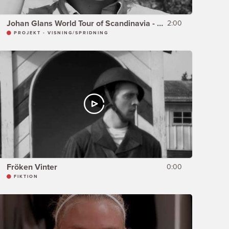
Johan Glans World Tour of Scandinavia - DOMKYRKAN & DA VINCI KODEN -
2:00
PROJEKT - VISNING/SPRIDNING
Fröken Vinter
0:00
FIKTION