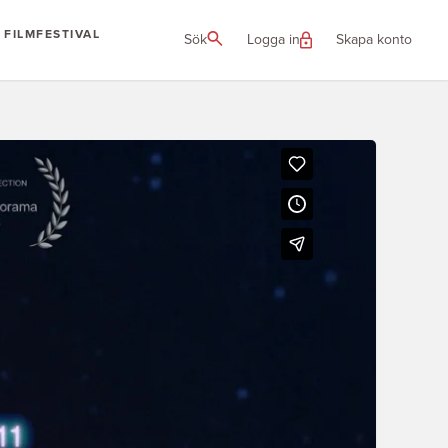
FILMFESTIVAL
Sök
Logga in
Skapa konto