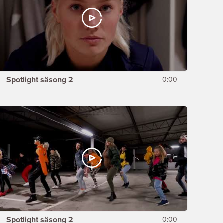
Spotlight säsong 2
0:00
Spotlight säsong 2
0:00