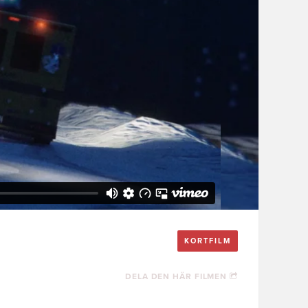
KORTFILM
DELA DEN HÄR FILMEN