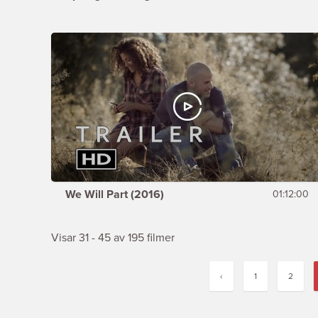
We Will Part (2016)
01:12:00
Visar 31 - 45 av 195 filmer
‹
1
2