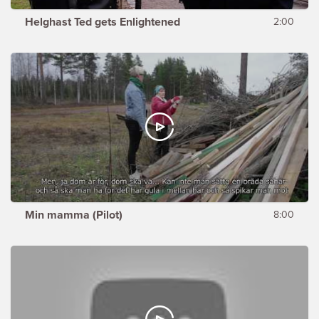
Helghast Ted gets Enlightened
2:00
Min mamma (Pilot)
8:00