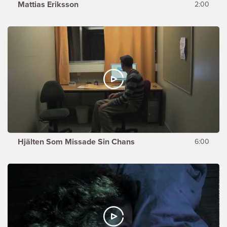
Mattias Eriksson
2:00
Hjälten Som Missade Sin Chans
6:00