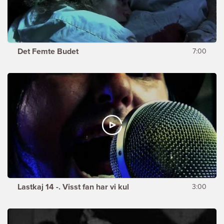
Det Femte Budet
7:00
Lastkaj 14 -. Visst fan har vi kul
3:00