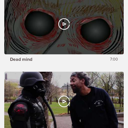
Dead mind
7:00