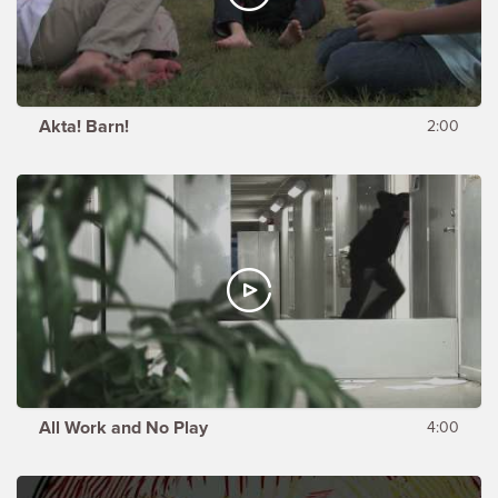
Akta! Barn!
2:00
All Work and No Play
4:00