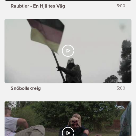
Raubtier - En Hjältes Väg
5:00
Snöbollskreig
5:00