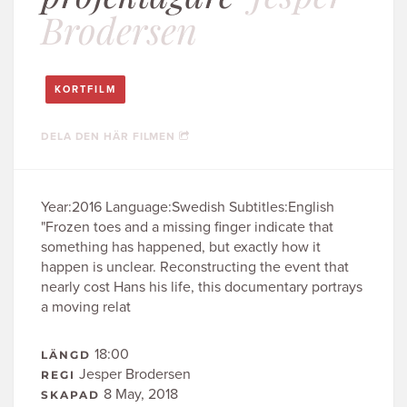
Brodersen
KORTFILM
DELA DEN HÄR FILMEN
Year:2016 Language:Swedish Subtitles:English
"Frozen toes and a missing finger indicate that
something has happened, but exactly how it
happen is unclear. Reconstructing the event that
nearly cost Hans his life, this documentary portrays
a moving relat
18:00
LÄNGD
Jesper Brodersen
REGI
8 May, 2018
SKAPAD