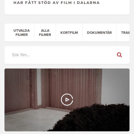
HAR FÅTT STÖD AV FILM I DALARNA
UTVALDA
ALLA
KORTFILM
DOKUMENTÄR
TRAILE
FILMER
FILMER
Sök