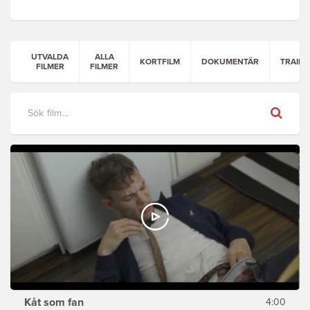
UTVALDA
ALLA
KORTFILM
DOKUMENTÄR
TRAILE
FILMER
FILMER
Sök
Kåt som fan
4:00