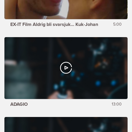
EX-IT Film Aldrig bli svarsjuk... Kuk-Johan
5:00
ADAGIO
13:00