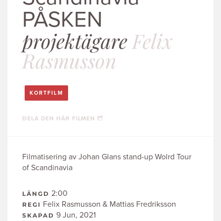
PÅSKEN
projektägare
Felix
Rasmusson
KORTFILM
DELA DEN HÄR FILMEN
Filmatisering av Johan Glans stand-up Wolrd Tour
of Scandinavia
2:00
LÄNGD
Felix Rasmusson & Mattias Fredriksson
REGI
9 Jun, 2021
SKAPAD