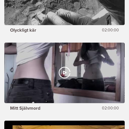
Olyckligt kär
02:00:00
Mitt Självmord
02:00:00