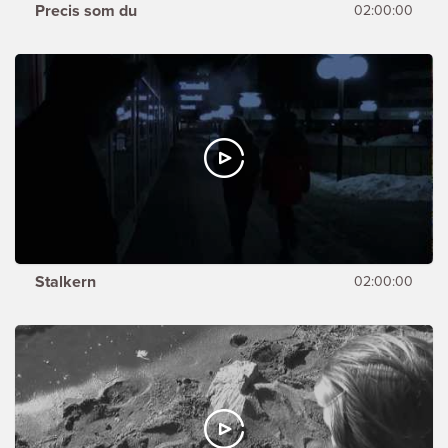
Precis som du
02:00:00
Stalkern
02:00:00