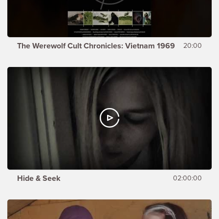
The Werewolf Cult Chronicles: Vietnam 1969
20:00
Hide & Seek
02:00:00