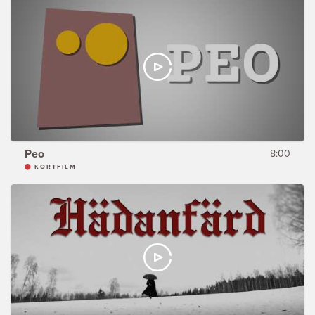
Peo
8:00
KORTFILM