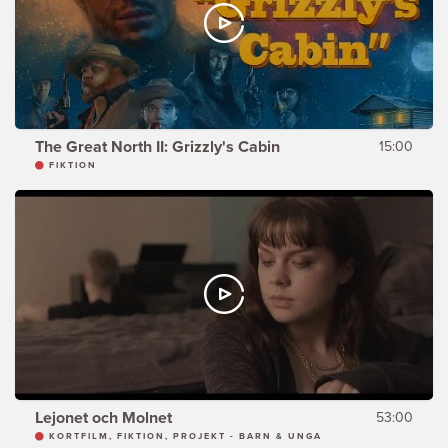
The Great North II: Grizzly's Cabin
15:00
FIKTION
Lejonet och Molnet
53:00
KORTFILM, FIKTION, PROJEKT - BARN & UNGA