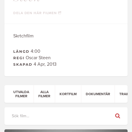
DELA DEN HÄR FILMEN
Skrtchfilm
4:00
LÄNGD
Oscar Steen
REGI
4 Apr, 2013
SKAPAD
UTVALDA
ALLA
KORTFILM
DOKUMENTÄR
TRAILE
FILMER
FILMER
Sök