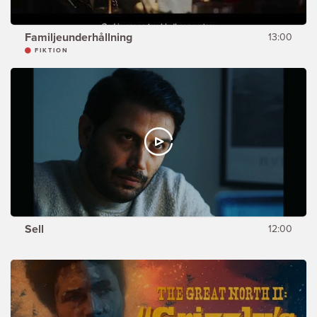
Familjeunderhållning
13:00
FIKTION
Sell
12:00