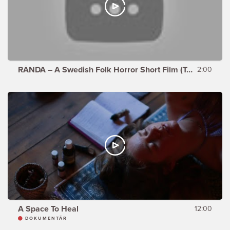
RÅNDA – A Swedish Folk Horror Short Film (Teaser)
2:00
A Space To Heal
12:00
DOKUMENTÄR