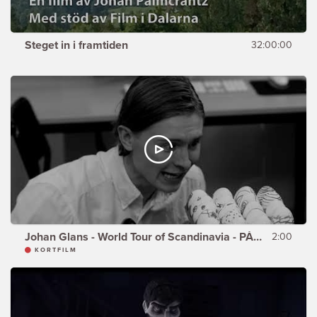
Steget in i framtiden
32:00:00
Johan Glans - World Tour of Scandinavia - PÅSKEN
2:00
KORTFILM