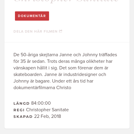
DOKUMENTÄR
DELA DEN HÄR FILMEN
De 50-åriga skejtarna Janne och Johnny träffades
för 35 år sedan. Trots deras många olikheter har
vänskapen hållit i sig. Det som förenar dem är
skateboarden. Janne är industridesigner och
Johnny är bagare. Under ett års tid har
dokumentärfilmarna Christo
84:00:00
LÄNGD
Christopher Sanitate
REGI
22 Feb, 2018
SKAPAD