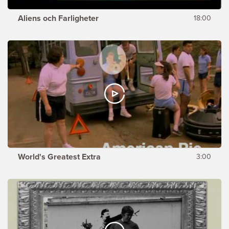
Aliens och Farligheter
18:00
World's Greatest Extra
3:00