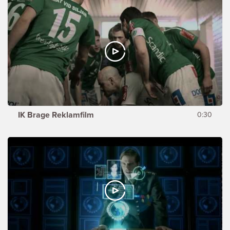
IK Brage Reklamfilm
0:30