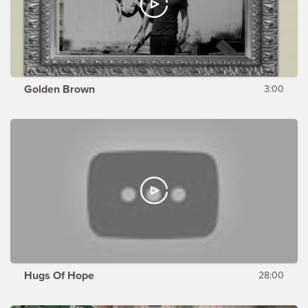
Golden Brown
3:00
Hugs Of Hope
28:00