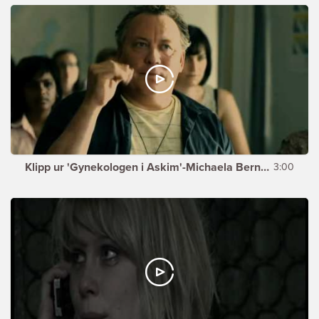
Klipp ur 'Gynekologen i Askim'-Michaela Berner
3:00