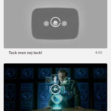
Tack men nej tack!
4:00