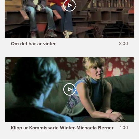
Om det här är vinter
8:00
Klipp ur Kommissarie Winter-Michaela Berner
1:00