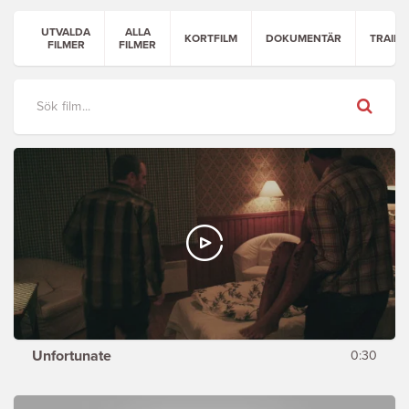
UTVALDA
ALLA
KORTFILM
DOKUMENTÄR
TRAILE
FILMER
FILMER
Sök
Unfortunate
0:30