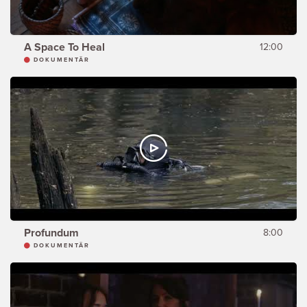
A Space To Heal
12:00
DOKUMENTÄR
Profundum
8:00
DOKUMENTÄR