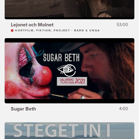
Lejonet och Molnet
53:00
KORTFILM, FIKTION, PROJEKT - BARN & UNGA
Sugar Beth
4:00