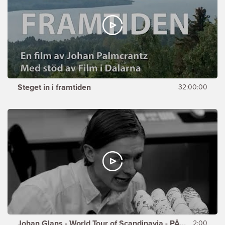
Steget in i framtiden
32:00:00
Johan Glans - World Tour of Scandinavia - PÅSKEN
2:00