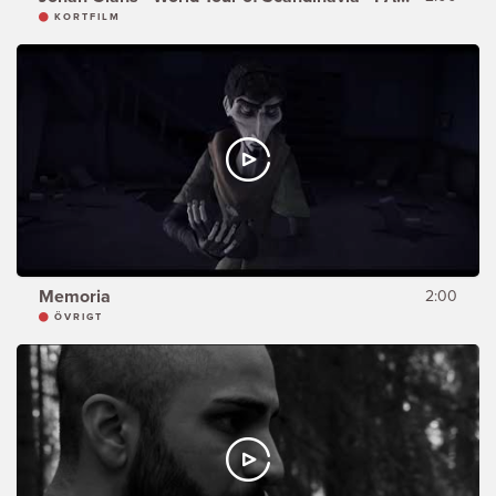
KORTFILM
Memoria
2:00
ÖVRIGT