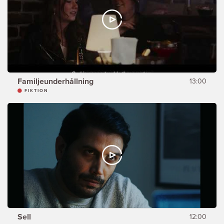
Familjeunderhållning
13:00
FIKTION
Sell
12:00