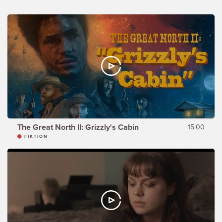
The Great North II: Grizzly's Cabin
15:00
FIKTION