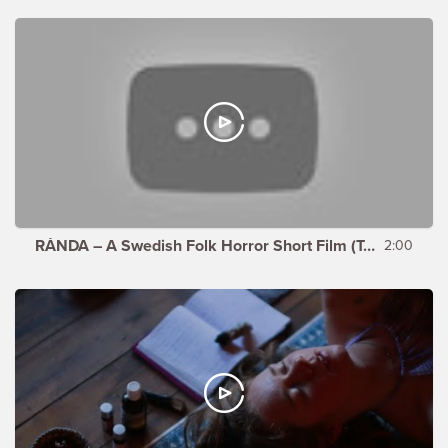
RÅNDA – A Swedish Folk Horror Short Film (Teaser)
2:00