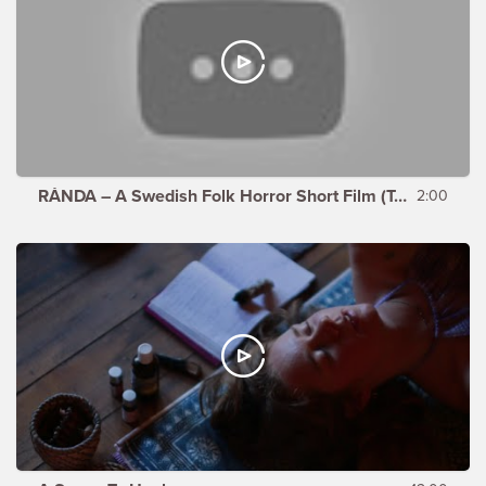
RÅNDA – A Swedish Folk Horror Short Film (Teaser)
2:00