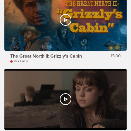
The Great North II: Grizzly's Cabin
15:00
FIKTION