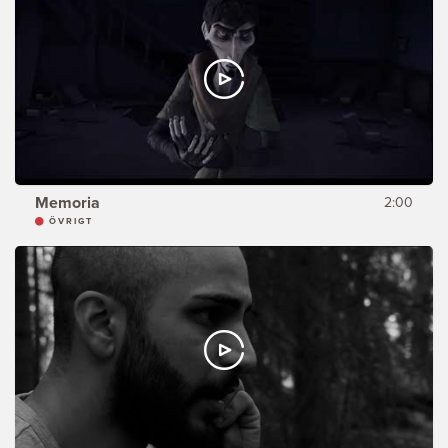
Memoria
2:00
ÖVRIGT