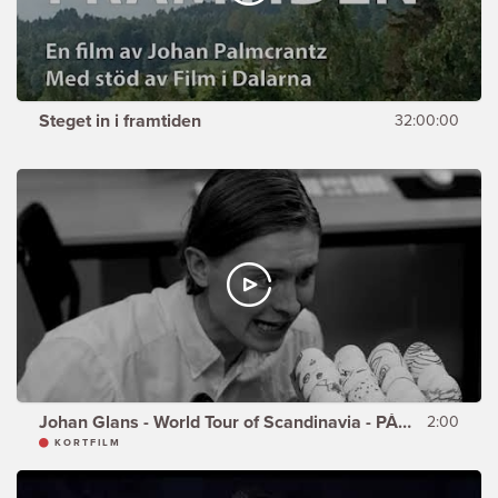
Steget in i framtiden
32:00:00
Johan Glans - World Tour of Scandinavia - PÅSKEN
2:00
KORTFILM