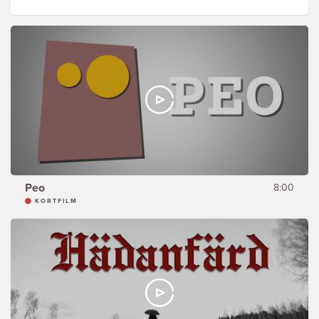
Peo
8:00
KORTFILM