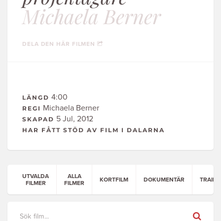
Michaela Berner
DELA DEN HÄR FILMEN
4:00
LÄNGD
Michaela Berner
REGI
5 Jul, 2012
SKAPAD
HAR FÅTT STÖD AV FILM I DALARNA
UTVALDA
ALLA
KORTFILM
DOKUMENTÄR
TRAILE
FILMER
FILMER
Sök