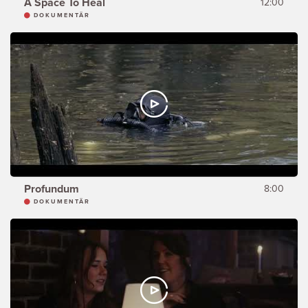
A Space To Heal
12:00
DOKUMENTÄR
Profundum
8:00
DOKUMENTÄR