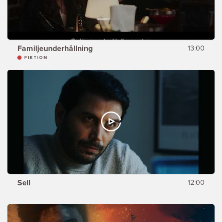
Familjeunderhållning
13:00
FIKTION
Sell
12:00