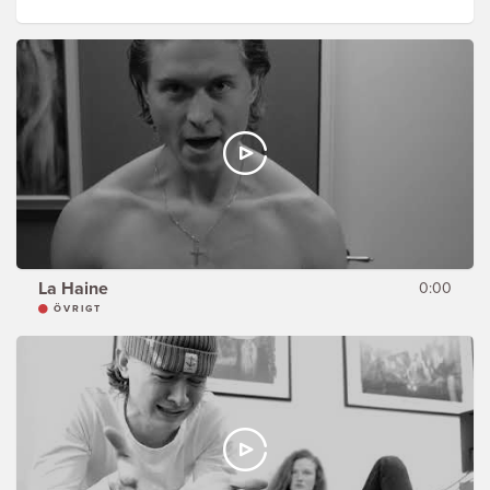
La Haine
0:00
ÖVRIGT