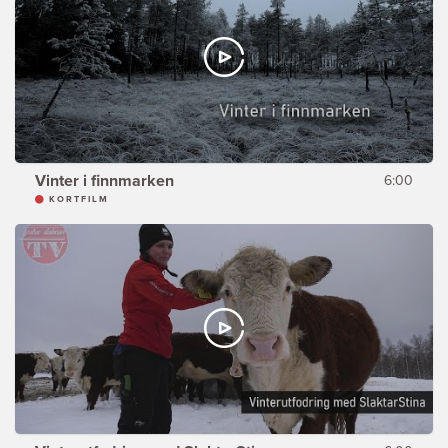
Vinter i finnmarken
6:00
KORTFILM