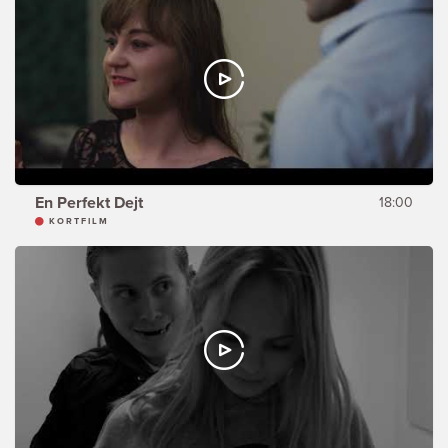
En Perfekt Dejt
18:00
KORTFILM