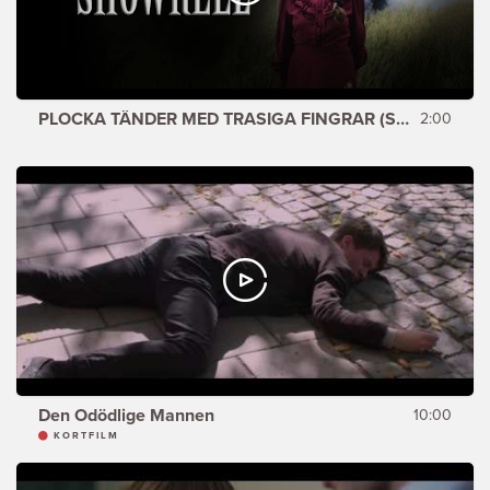
PLOCKA TÄNDER MED TRASIGA FINGRAR (SHOWREEL)
2:00
Den Odödlige Mannen
10:00
KORTFILM