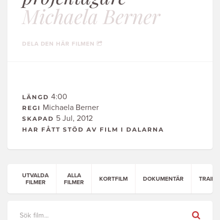
Michaela Berner
DELA DEN HÄR FILMEN
4:00
LÄNGD
Michaela Berner
REGI
5 Jul, 2012
SKAPAD
HAR FÅTT STÖD AV FILM I DALARNA
UTVALDA
ALLA
KORTFILM
DOKUMENTÄR
TRAILE
FILMER
FILMER
Sök