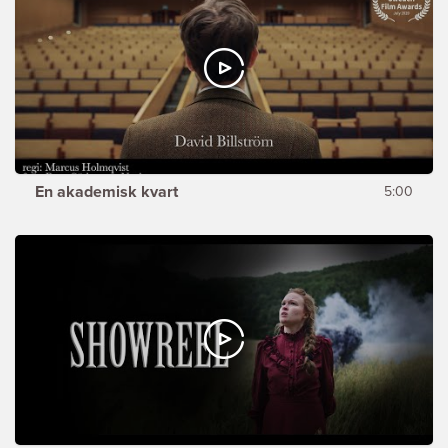
En akademisk kvart
5:00