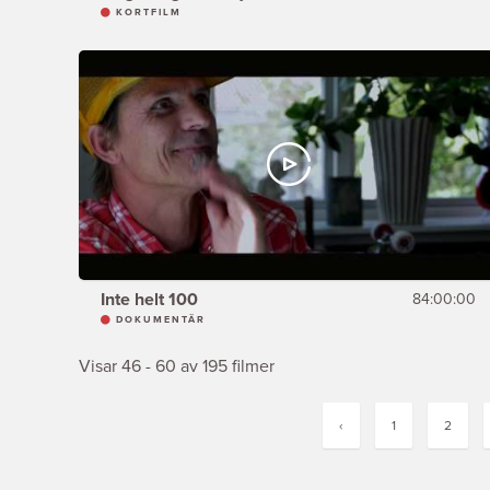
KORTFILM
Inte helt 100
84:00:00
DOKUMENTÄR
Visar 46 - 60 av 195 filmer
‹
1
2