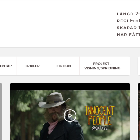
2:
LÄNGD
Fred
REGI
1
SKAPAD
HAR FÅT
PROJEKT -
ENTÄR
TRAILER
FIKTION
VISNING/SPRIDNING