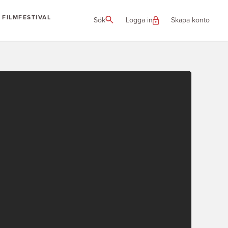
FILMFESTIVAL
Sök
Logga in
Skapa konto