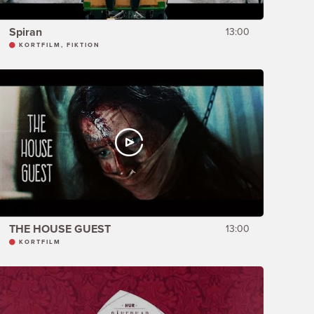
Spiran
13:00
KORTFILM, FIKTION
THE HOUSE GUEST
13:00
KORTFILM