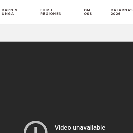
BARN &
FILM I
OM
DALARNAS 
UNGA
REGIONEN
OSS
2026