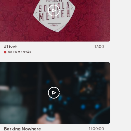
#Livet
17:00
DOKUMENTÄR
Barking Nowhere
11:00:00