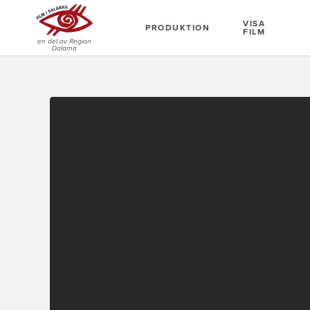
VISA
PRODUKTION
FILM
en del av Region
Dalarna