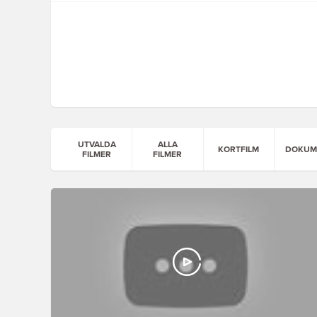
UTVALDA
ALLA
KORTFILM
DOKUM
FILMER
FILMER