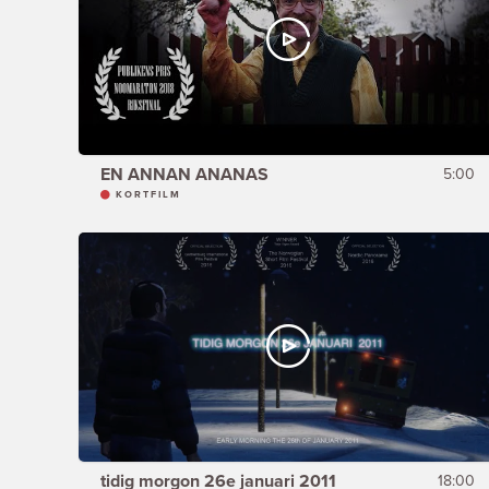
EN ANNAN ANANAS
5:00
KORTFILM
tidig morgon 26e januari 2011
18:00