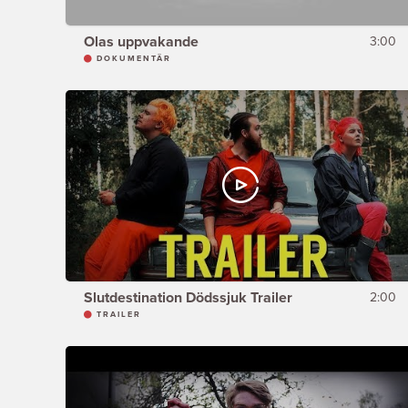
Olas uppvakande
3:00
DOKUMENTÄR
Slutdestination Dödssjuk Trailer
2:00
TRAILER