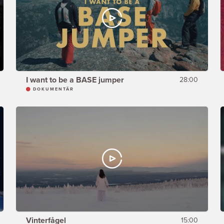
I want to be a BASE jumper
28:00
DOKUMENTÄR
Vinterfågel
15:00