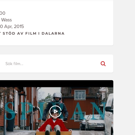
00
 Wass
0 Apr, 2015
T STÖD AV FILM I DALARNA
Sök