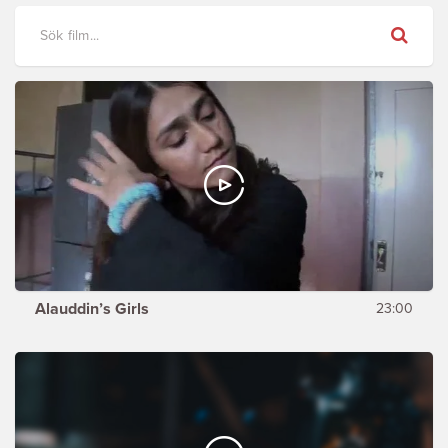
Sök
Alauddin’s Girls
23:00