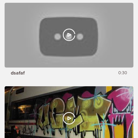
dsafaf
0:30