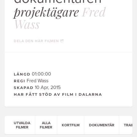
projektägare
Fred
Wass
DELA DEN HÄR FILMEN
01:00:00
LÄNGD
Fred Wass
REGI
10 Apr, 2015
SKAPAD
HAR FÅTT STÖD AV FILM I DALARNA
UTVALDA
ALLA
KORTFILM
DOKUMENTÄR
TRAILE
FILMER
FILMER