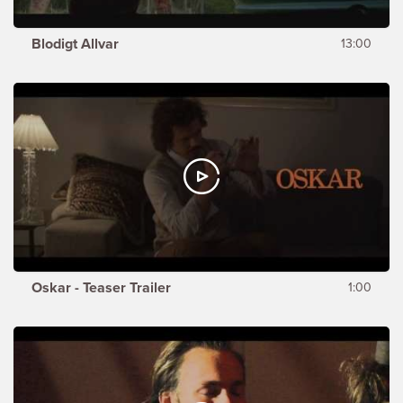
Blodigt Allvar
13:00
Oskar - Teaser Trailer
1:00