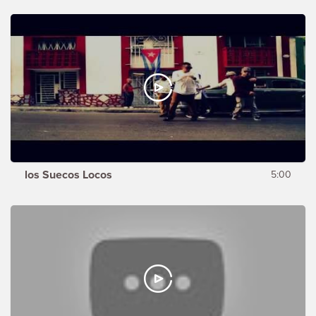
los Suecos Locos
5:00