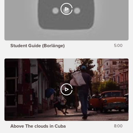
Student Guide (Borlänge)
5:00
Above The clouds in Cuba
8:00