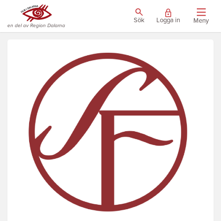
Sök
Logga in
Meny
en del av Region Dalarna