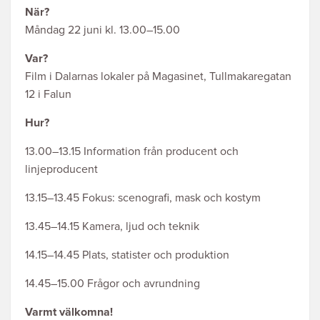
När?
Måndag 22 juni kl. 13.00–15.00
Var?
Film i Dalarnas lokaler på Magasinet, Tullmakaregatan
12 i Falun
Hur?
13.00–13.15 Information från producent och
linjeproducent
13.15–13.45 Fokus: scenografi, mask och kostym
13.45–14.15 Kamera, ljud och teknik
14.15–14.45 Plats, statister och produktion
14.45–15.00 Frågor och avrundning
Varmt välkomna!