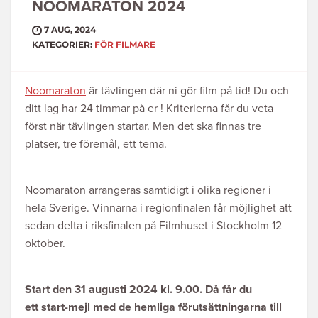
NOOMARATON 2024
7 AUG, 2024
KATEGORIER:
FÖR FILMARE
Noomaraton
är tävlingen där ni gör film på tid! Du och
ditt lag har 24 timmar på er ! Kriterierna får du veta
först när tävlingen startar. Men det ska finnas tre
platser, tre föremål, ett tema.
Noomaraton arrangeras samtidigt i olika regioner i
hela Sverige. Vinnarna i regionfinalen får möjlighet att
sedan delta i riksfinalen på Filmhuset i Stockholm 12
oktober.
Start den 31 augusti 2024 kl. 9.00.
Då får du
ett
start-mejl med de hemliga förutsättningarna till