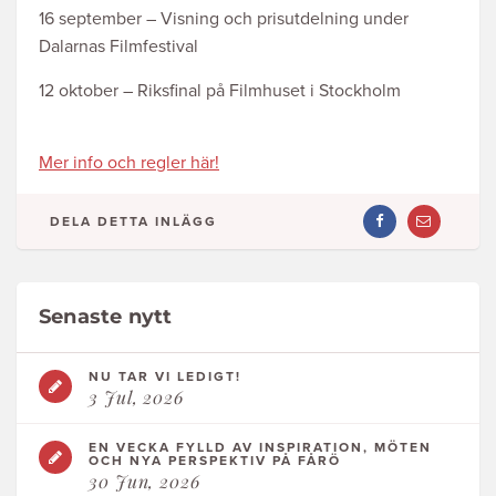
16 september – Visning och prisutdelning under
Dalarnas Filmfestival
12 oktober – Riksfinal på Filmhuset i Stockholm
Mer info och regler här!
DELA DETTA INLÄGG
DELA
DELA
ARTIKEL
ARTIKEL
PÅ
VIA
FACEBOOK
MAIL
Senaste nytt
NU TAR VI LEDIGT!
3 Jul, 2026
EN VECKA FYLLD AV INSPIRATION, MÖTEN
OCH NYA PERSPEKTIV PÅ FÅRÖ
30 Jun, 2026