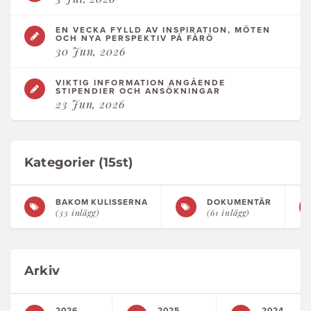
EN VECKA FYLLD AV INSPIRATION, MÖTEN
OCH NYA PERSPEKTIV PÅ FÅRÖ
30 Jun, 2026
VIKTIG INFORMATION ANGÅENDE
STIPENDIER OCH ANSÖKNINGAR
23 Jun, 2026
Kategorier (15st)
BAKOM KULISSERNA
DOKUMENTÄR
(33 inlägg)
(61 inlägg)
Arkiv
2026
2025
2024