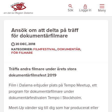
Sök
Logga in
Meny
en del av Region Dalarna
Ansök om att delta på träff
för dokumentärfilmare
20 DEC, 2018
KATEGORIER:
FILMFESTIVAL
,
DOKUMENTÄR
,
FÖR FILMARE
Träffa andra filmare under årets stora
dokumentärfilmsfest 2019
Film i Dalarna erbjuder plats på Tempo Meetup, ett
program för dokumentärfilmare under
dokumentärfestivalen Tempo i Stockholm.
Meet-Up vänder sig till dig som har producerat eller