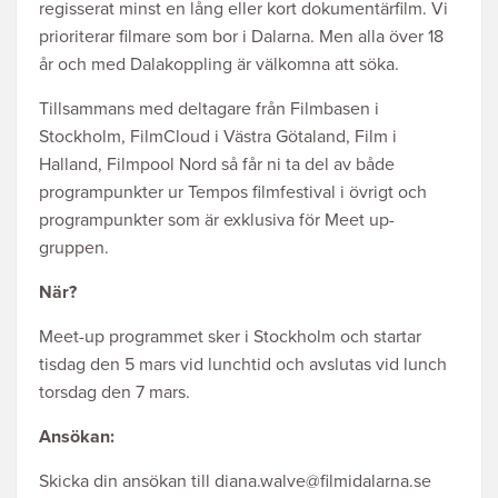
regisserat minst en lång eller kort dokumentärfilm. Vi
prioriterar filmare som bor i Dalarna. Men alla över 18
år och med Dalakoppling är välkomna att söka.
Tillsammans med deltagare från Filmbasen i
Stockholm, FilmCloud i Västra Götaland, Film i
Halland, Filmpool Nord så får ni ta del av både
programpunkter ur Tempos filmfestival i övrigt och
programpunkter som är exklusiva för Meet up-
gruppen.
När?
Meet-up programmet sker i Stockholm och startar
tisdag den 5 mars vid lunchtid och avslutas vid lunch
torsdag den 7 mars.
Ansökan:
Skicka din ansökan till diana.walve@filmidalarna.se