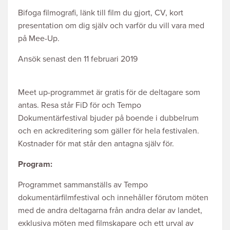
Bifoga filmografi, länk till film du gjort, CV, kort
presentation om dig själv och varför du vill vara med
på Mee-Up.
Ansök senast den 11 februari 2019
Meet up-programmet är gratis för de deltagare som
antas. Resa står FiD för och Tempo
Dokumentärfestival bjuder på boende i dubbelrum
och en ackreditering som gäller för hela festivalen.
Kostnader för mat står den antagna själv för.
Program:
Programmet sammanställs av Tempo
dokumentärfilmfestival och innehåller förutom möten
med de andra deltagarna från andra delar av landet,
exklusiva möten med filmskapare och ett urval av