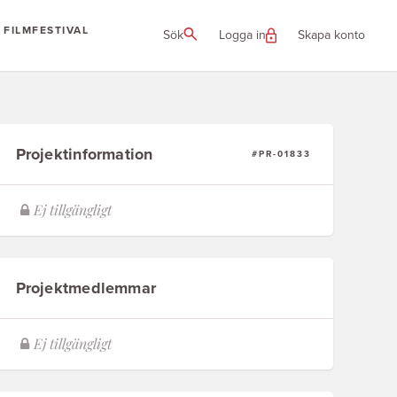
FILMFESTIVAL
Sök
Logga in
Skapa konto
Projektinformation
#PR-01833
Projektmedlemmar