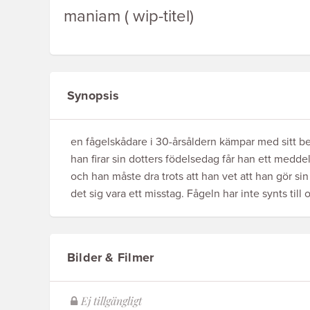
maniam ( wip-titel)
Synopsis
en fågelskådare i 30-årsåldern kämpar med sitt beg
han firar sin dotters födelsedag får han ett meddela
och han måste dra trots att han vet att han gör si
det sig vara ett misstag. Fågeln har inte synts til
Bilder & Filmer