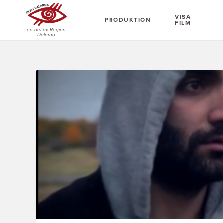
VISA
PRODUKTION
FILM
en del av Region
Dalarna