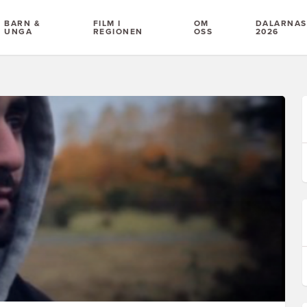
BARN &
FILM I
OM
DALARNAS 
UNGA
REGIONEN
OSS
2026