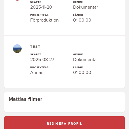
SKAPAT
GENRE
2025-11-20
Dokumentär
PROJEKTFAS
LÄNGD
Förproduktion
01:00:00
TEST
SKAPAT
GENRE
2025-08-27
Dokumentär
PROJEKTFAS
LÄNGD
Annan
01:00:00
Mattias filmer
REDIGERA PROFIL