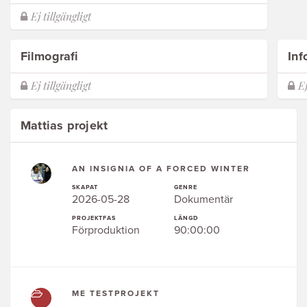
Filmografi
Inf
Mattias projekt
AN INSIGNIA OF A FORCED WINTER
SKAPAT
GENRE
2026-05-28
Dokumentär
PROJEKTFAS
LÄNGD
Förproduktion
90:00:00
ME TESTPROJEKT