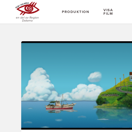
VISA
PRODUKTION
FILM
en del av Region
Dalarna