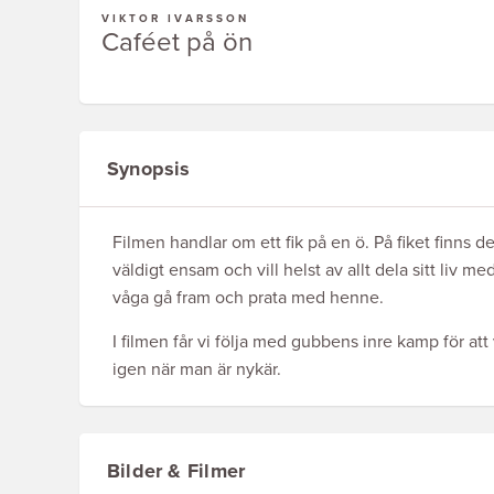
VIKTOR IVARSSON
Caféet på ön
Synopsis
Filmen handlar om ett fik på en ö. På fiket finns
väldigt ensam och vill helst av allt dela sitt liv me
våga gå fram och prata med henne.
I filmen får vi följa med gubbens inre kamp för att
igen när man är nykär.
Bilder & Filmer