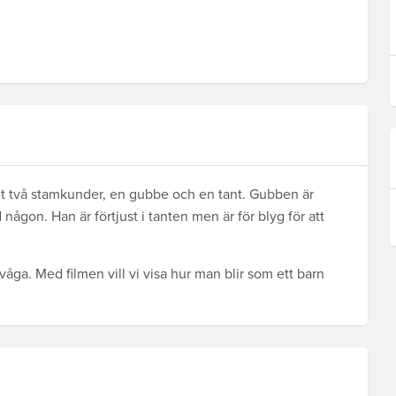
 det två stamkunder, en gubbe och en tant. Gubben är
d någon. Han är förtjust i tanten men är för blyg för att
 våga. Med filmen vill vi visa hur man blir som ett barn