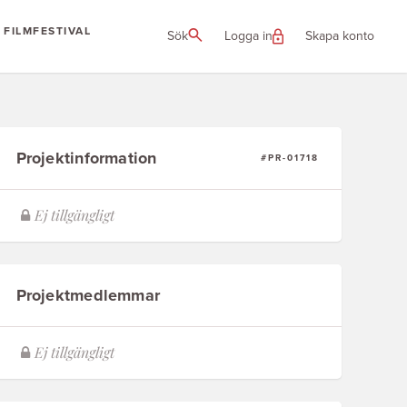
FILMFESTIVAL
Sök
Logga in
Skapa konto
Projektinformation
#PR-01718
Projektmedlemmar