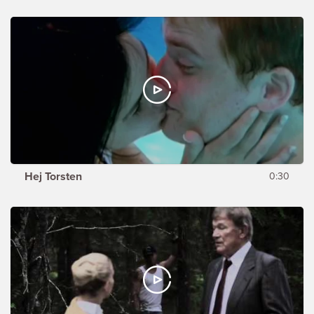
Hej Torsten
0:30