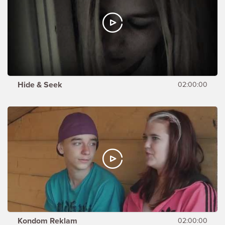
Hide & Seek
02:00:00
Kondom Reklam
02:00:00