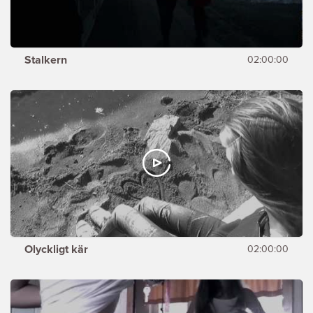
Stalkern
02:00:00
Olyckligt kär
02:00:00