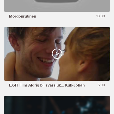
Morgonrutinen
13:00
EX-IT Film Aldrig bli svarsjuk... Kuk-Johan
5:00