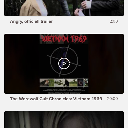
Angry, officiell trailer
2:00
The Werewolf Cult Chronicles: Vietnam 1969
20:00