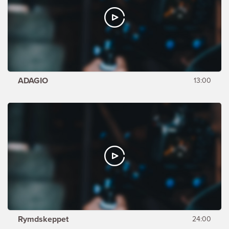
ADAGIO
13:00
Rymdskeppet
24:00