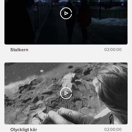
Stalkern
02:00:00
Olyckligt kär
02:00:00