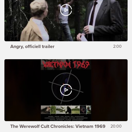
Angry, officiell trailer
2:00
The Werewolf Cult Chronicles: Vietnam 1969
20:00