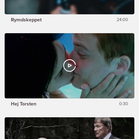
Rymdskeppet
24:00
Hej Torsten
0:30