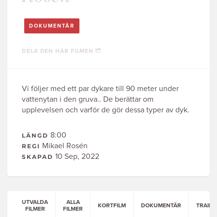
DOKUMENTÄR
DELA DEN HÄR FILMEN
Vi följer med ett par dykare till 90 meter under
vattenytan i den gruva.. De berättar om
upplevelsen och varför de gör dessa typer av dyk.
8:00
LÄNGD
Mikael Rosén
REGI
10 Sep, 2022
SKAPAD
UTVALDA
ALLA
KORTFILM
DOKUMENTÄR
TRAILE
FILMER
FILMER