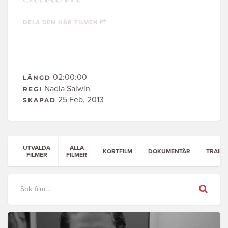
DELA DEN HÄR FILMEN
02:00:00
LÄNGD
Nadia Salwin
REGI
25 Feb, 2013
SKAPAD
UTVALDA
ALLA
KORTFILM
DOKUMENTÄR
TRAILE
FILMER
FILMER
Sök