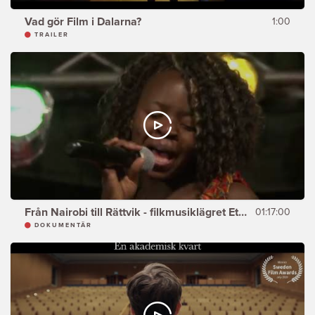
Vad gör Film i Dalarna?
1:00
TRAILER
Från Nairobi till Rättvik - filkmusiklägret Ethno
01:17:00
DOKUMENTÄR