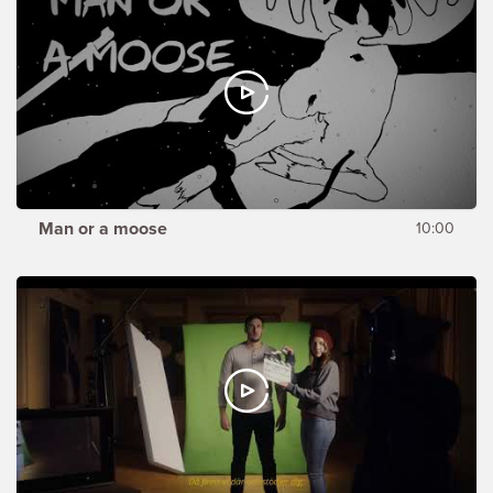
Man or a moose
10:00