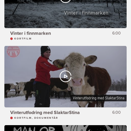
Vinter i finnmarken
6:00
KORTFILM
Vinterutfodring med SlaktarStina
6:00
KORTFILM, DOKUMENTÄR