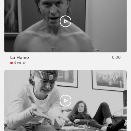
La Haine
0:00
ÖVRIGT