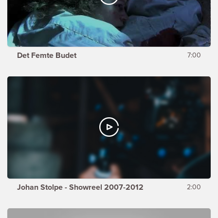
Det Femte Budet
7:00
Johan Stolpe - Showreel 2007-2012
2:00