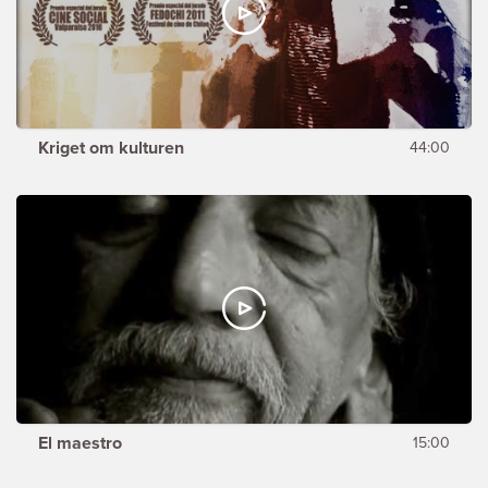
Kriget om kulturen
44:00
El maestro
15:00