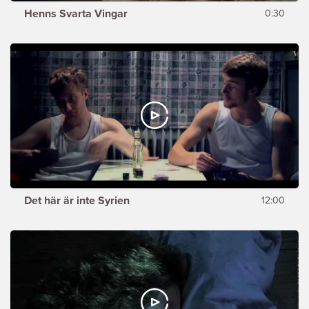
Henns Svarta Vingar
0:30
Det här är inte Syrien
12:00