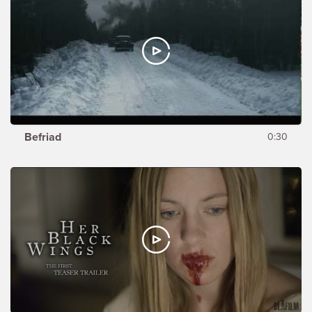
Befriad
0:30