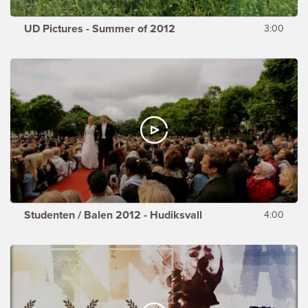
UD Pictures - Summer of 2012
3:00
Studenten / Balen 2012 - Hudiksvall
4:00