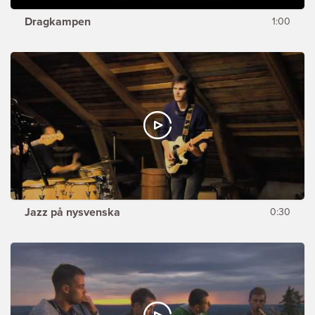
Dragkampen
1:00
Jazz på nysvenska
0:30