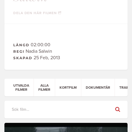
DELA DEN HÄR FILMEN
02:00:00
LÄNGD
Nadia Salwin
REGI
25 Feb, 2013
SKAPAD
UTVALDA
ALLA
KORTFILM
DOKUMENTÄR
TRAILE
FILMER
FILMER
Sök