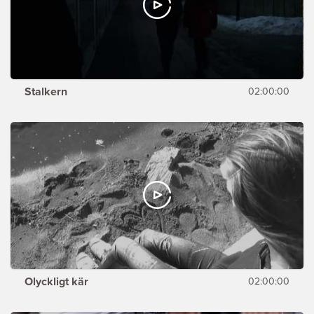
Stalkern
02:00:00
Olyckligt kär
02:00:00