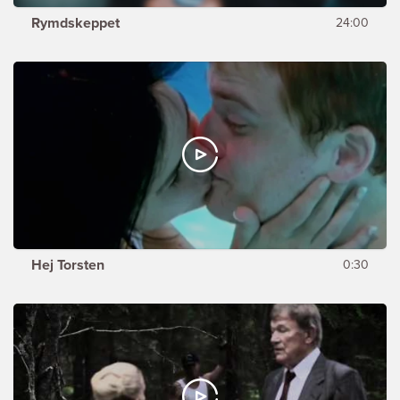
Rymdskeppet
24:00
Hej Torsten
0:30