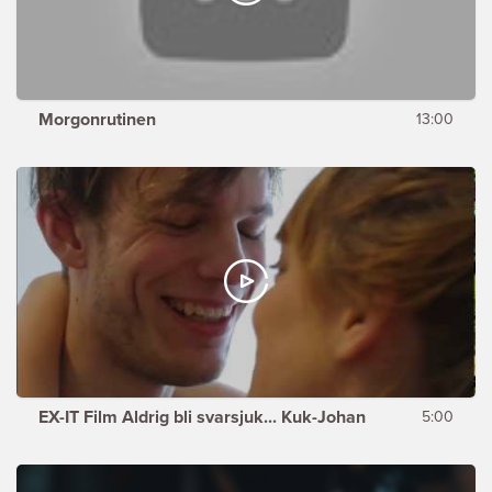
Morgonrutinen
13:00
EX-IT Film Aldrig bli svarsjuk... Kuk-Johan
5:00