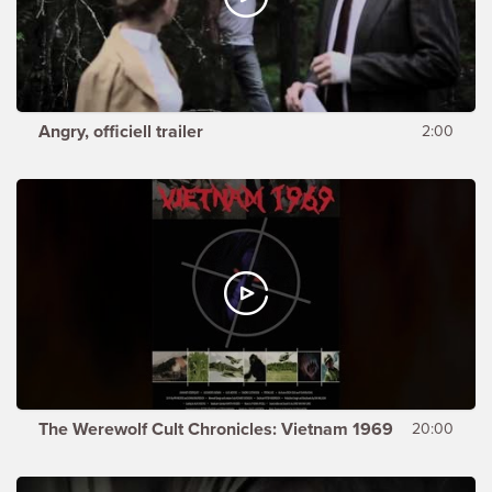
Angry, officiell trailer
2:00
The Werewolf Cult Chronicles: Vietnam 1969
20:00