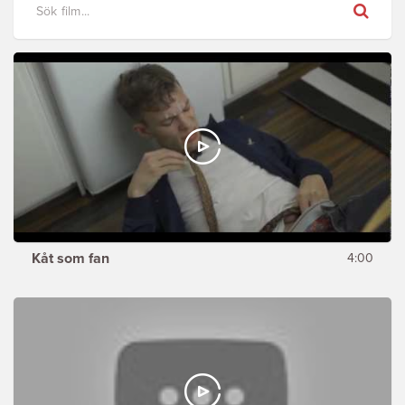
Sök
Kåt som fan
4:00