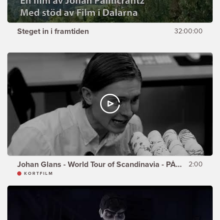
Steget in i framtiden
32:00:00
Johan Glans - World Tour of Scandinavia - PÅSKEN
2:00
KORTFILM