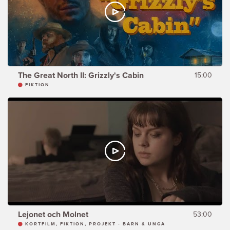
The Great North II: Grizzly's Cabin
15:00
FIKTION
Lejonet och Molnet
53:00
KORTFILM, FIKTION, PROJEKT - BARN & UNGA