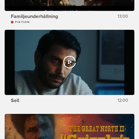
Familjeunderhållning
13:00
FIKTION
Sell
12:00