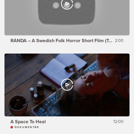
RÅNDA – A Swedish Folk Horror Short Film (Teaser)
2:00
A Space To Heal
12:00
DOKUMENTÄR