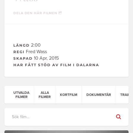
DELA DEN HÄR FILMEN
2:00
LÄNGD
Fred Wass
REGI
10 Apr, 2015
SKAPAD
HAR FÅTT STÖD AV FILM I DALARNA
UTVALDA
ALLA
KORTFILM
DOKUMENTÄR
TRAILE
FILMER
FILMER
Sök