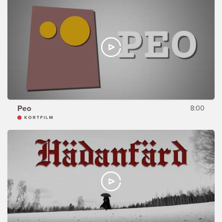
Peo
8:00
KORTFILM