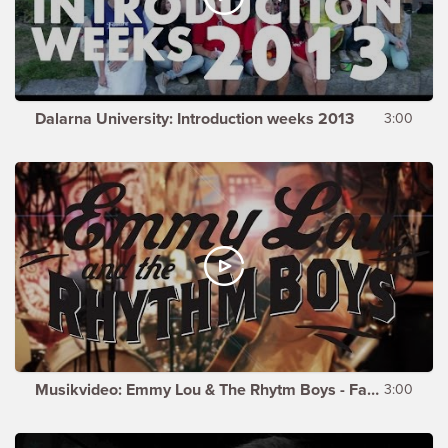
Dalarna University: Introduction weeks 2013
3:00
Musikvideo: Emmy Lou & The Rhytm Boys - Faith
3:00