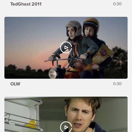
TedGhast 2011
0:30
OLW
0:30