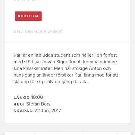
KORTFILM
DELA DEN HÄR FILMEN
Karl är en lite udda student som håller i en förfest
med stöd av sin vän Sigge för att komma närmare
sina klasskamrater. Men när stökige Anton och
hans gäng anländer försöker Karl finna mod för att
stå upp för sig själv en gång för alla.
10:00
LÄNGD
Stefan Bors
REGI
22 Jun, 2017
SKAPAD