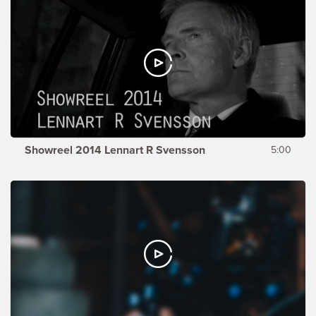
Showreel 2014 Lennart R Svensson
5:00