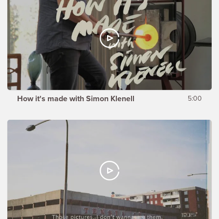
How it's made with Simon Klenell
5:00