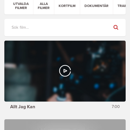
UTVALDA
ALLA
KORTFILM
DOKUMENTÄR
TRAILE
FILMER
FILMER
Sök
Allt Jag Kan
7:00