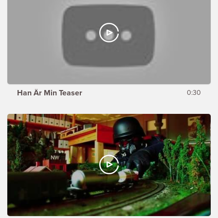
Han Är Min Teaser
0:30