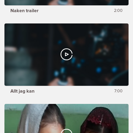
Naken trailer
2:00
Allt jag kan
7:00