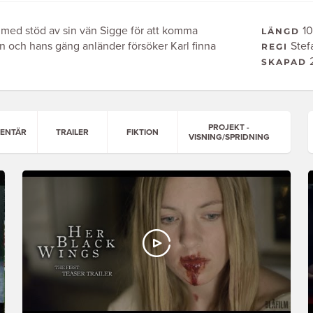
st med stöd av sin vän Sigge för att komma
10
LÄNGD
n och hans gäng anländer försöker Karl finna
Stef
REGI
2
SKAPAD
PROJEKT -
ENTÄR
TRAILER
FIKTION
VISNING/SPRIDNING