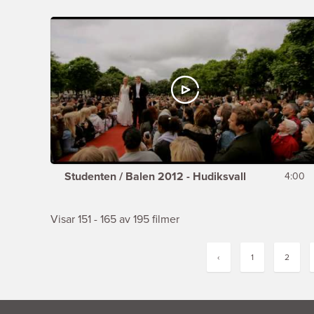
Studenten / Balen 2012 - Hudiksvall
4:00
Visar 151 - 165 av 195 filmer
‹
1
2