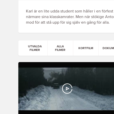
Karl är en lite udda student som håller i en förfe
närmare sina klasskamrater. Men när stökige Anto
mod för att stå upp för sig själv en gång för alla.
UTVALDA
ALLA
KORTFILM
DOKUM
FILMER
FILMER