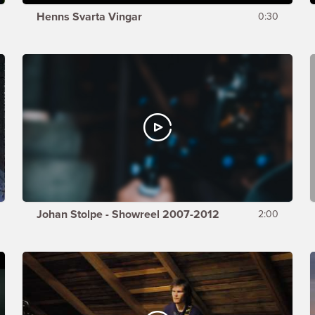
Henns Svarta Vingar
0:30
Johan Stolpe - Showreel 2007-2012
2:00