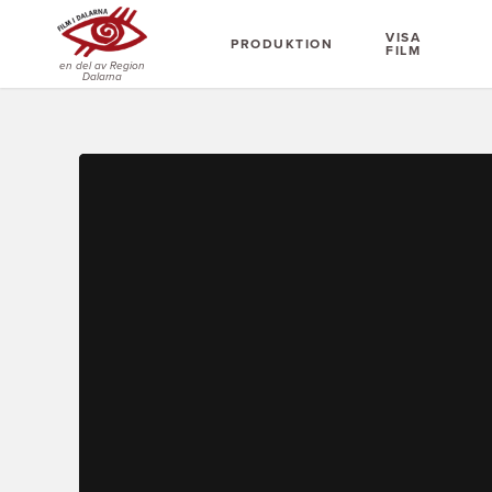
VISA
PRODUKTION
FILM
en del av Region
Dalarna