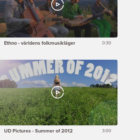
Ethno - världens folkmusikläger
0:30
UD Pictures - Summer of 2012
3:00