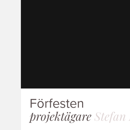
Förfesten
projektägare
Stefan