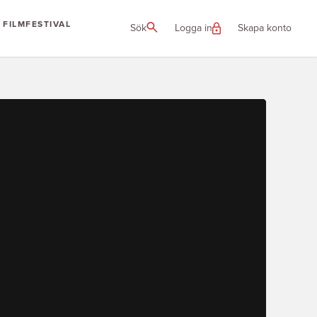
FILMFESTIVAL
Sök
Logga in
Skapa konto