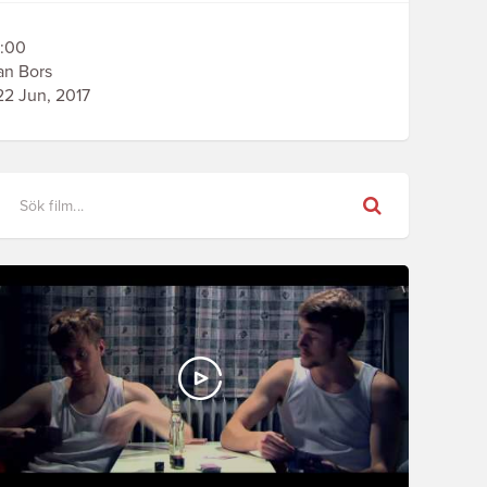
:00
an Bors
2 Jun, 2017
Sök