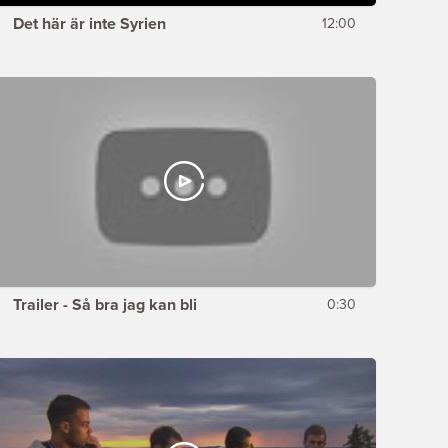
Det här är inte Syrien
12:00
Trailer - Så bra jag kan bli
0:30