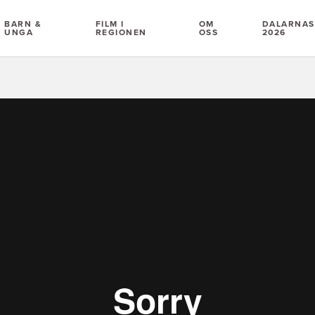
BARN &
FILM I
OM
DALARNAS 
UNGA
REGIONEN
OSS
2026