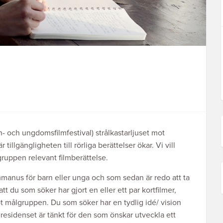
- och ungdomsfilmfestival) strålkastarljuset mot
 tillgängligheten till rörliga berättelser ökar. Vi vill
gruppen relevant filmberättelse.
lmmanus för barn eller unga och som sedan är redo att ta
att du som söker har gjort en eller ett par kortfilmer,
ot målgruppen. Du som söker har en tydlig idé/ vision
 residenset är tänkt för den som önskar utveckla ett