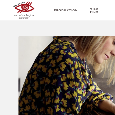
VISA
PRODUKTION
FILM
en del av Region
Dalarna