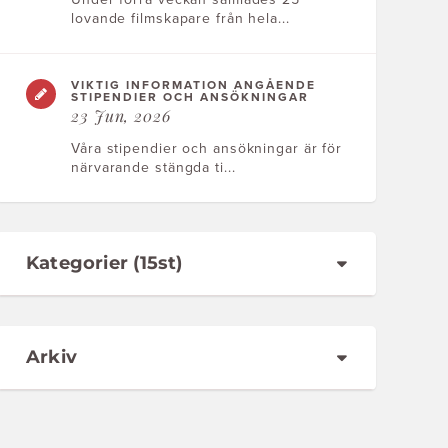
lovande filmskapare från hela...
VIKTIG INFORMATION ANGÅENDE
STIPENDIER OCH ANSÖKNINGAR
23 Jun, 2026
Våra stipendier och ansökningar är för
närvarande stängda ti...
Kategorier (15st)
Arkiv