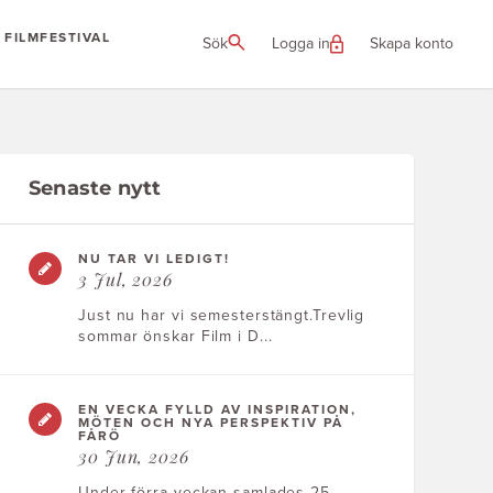
FILMFESTIVAL
Sök
Logga in
Skapa konto
Senaste nytt
NU TAR VI LEDIGT!
3 Jul, 2026
Just nu har vi semesterstängt.Trevlig
sommar önskar Film i D...
EN VECKA FYLLD AV INSPIRATION,
MÖTEN OCH NYA PERSPEKTIV PÅ
FÅRÖ
30 Jun, 2026
Under förra veckan samlades 25