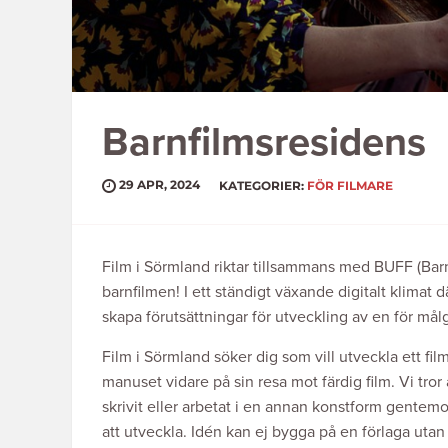
Barnfilmsresidens
29 APR, 2024
KATEGORIER:
FÖR FILMARE
Film i Sörmland riktar tillsammans med BUFF (Barn
barnfilmen! I ett ständigt växande digitalt klimat där
skapa förutsättningar för utveckling av en för mål
Film i Sörmland söker dig som vill utveckla ett fi
manuset vidare på sin resa mot färdig film. Vi tror 
skrivit eller arbetat i en annan konstform gentem
att utveckla. Idén kan ej bygga på en förlaga utan