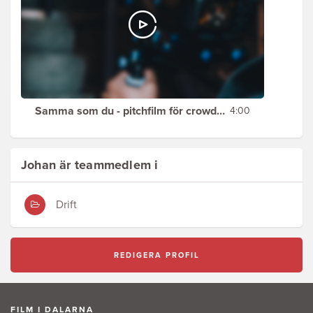
Samma som du - pitchfilm för crowdfunding
4:00
Johan är teammedlem i
Drift
REDIGERA PROFIL
FILM I DALARNA