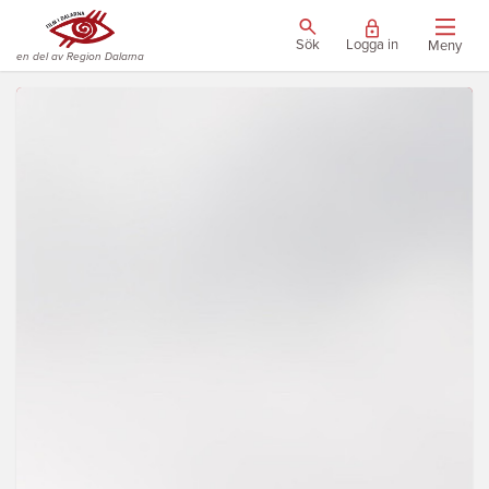
Sök
Logga in
Meny
en del av Region Dalarna