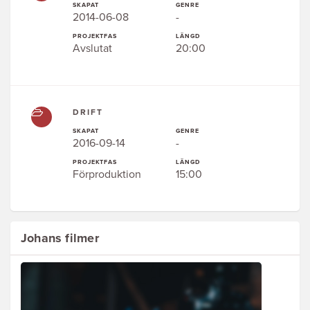
SKAPAT
GENRE
2014-06-08
-
PROJEKTFAS
LÄNGD
Avslutat
20:00
DRIFT
SKAPAT
GENRE
2016-09-14
-
PROJEKTFAS
LÄNGD
Förproduktion
15:00
Johans filmer