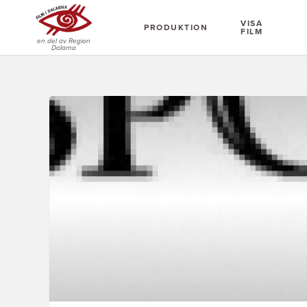
VISA
PRODUKTION
FILM
en del av Region
Dalarna