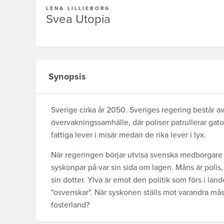
LENA LILLIEBORG
Svea Utopia
Synopsis
Sverige cirka år 2050. Sveriges regering består av
övervakningssamhälle, där poliser patrullerar gato
fattiga lever i misär medan de rika lever i lyx.
När regeringen börjar utvisa svenska medborgare
syskonpar på var sin sida om lagen. Måns är polis,
sin dotter. Ylva är emot den politik som förs i la
"osvenskar". När syskonen ställs mot varandra måste
fosterland?