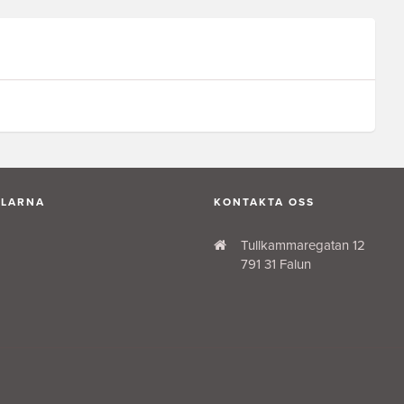
ALARNA
KONTAKTA OSS
Tullkammaregatan 12
791 31 Falun