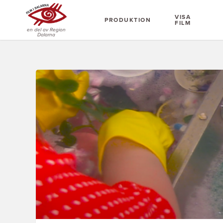
VISA
PRODUKTION
FILM
en del av Region
Dalarna