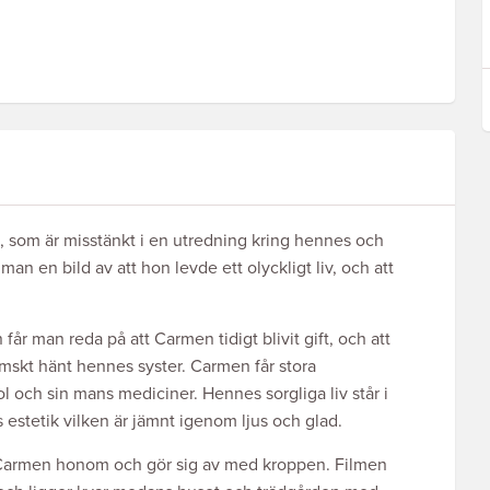
som är misstänkt i en utredning kring hennes och
 en bild av att hon levde ett olyckligt liv, och att
år man reda på att Carmen tidigt blivit gift, och att
emskt hänt hennes syster. Carmen får stora
 och sin mans mediciner. Hennes sorgliga liv står i
 estetik vilken är jämnt igenom ljus och glad.
 Carmen honom och gör sig av med kroppen. Filmen