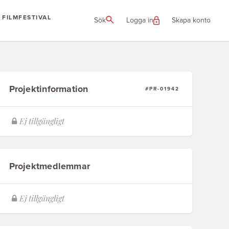
FILMFESTIVAL
Sök
Logga in
Skapa konto
Projektinformation
#PR-01942
Projektmedlemmar