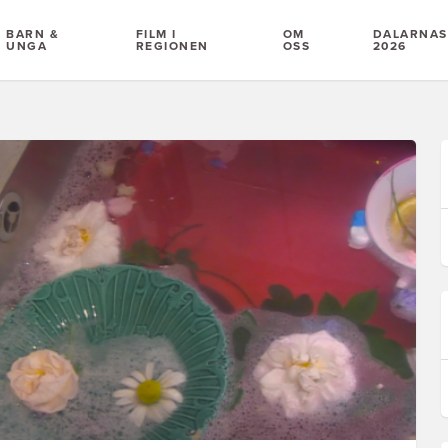
BARN &
FILM I
OM
DALARNAS 
UNGA
REGIONEN
OSS
2026