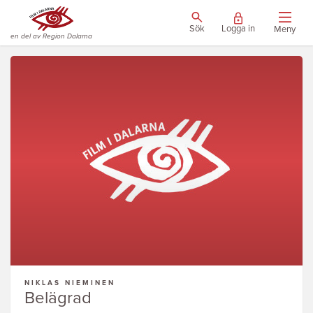
Sök
Logga in
Meny
en del av Region Dalarna
NIKLAS NIEMINEN
Belägrad