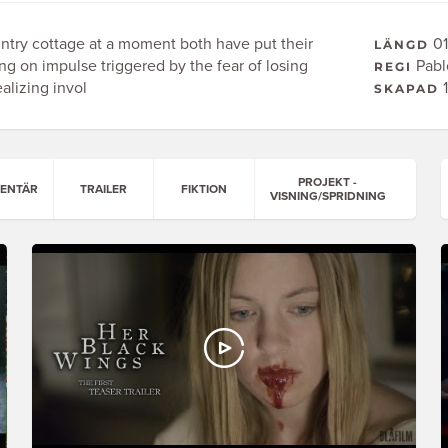
ntry cottage at a moment both have put their
01
LÄNGD
ing on impulse triggered by the fear of losing
Pabl
REGI
alizing invol
1
SKAPAD
PROJEKT -
ENTÄR
TRAILER
FIKTION
VISNING/SPRIDNING