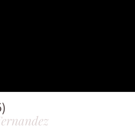
)
Fernandez