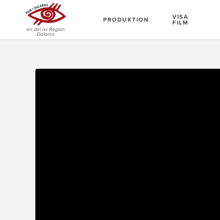
VISA
PRODUKTION
FILM
en del av Region
Dalarna