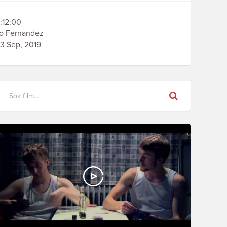
:12:00
o Fernandez
3 Sep, 2019
Sök