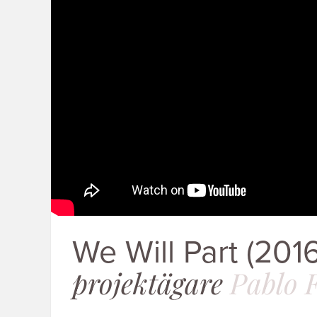
We Will Part (2016
projektägare
Pablo 