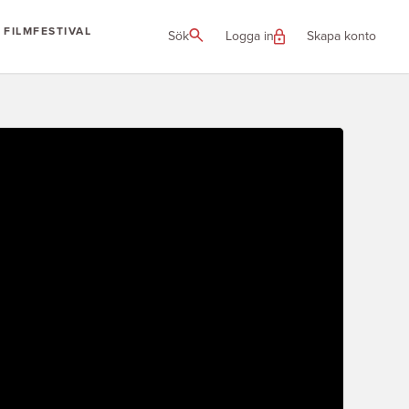
FILMFESTIVAL
Sök
Logga in
Skapa konto