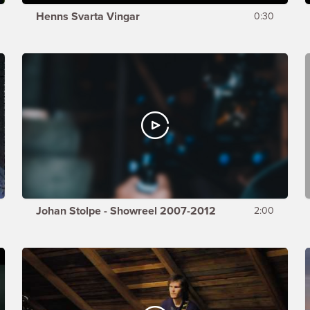
Henns Svarta Vingar
0:30
Johan Stolpe - Showreel 2007-2012
2:00