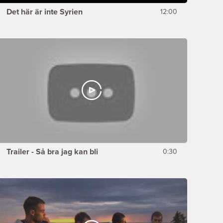
Det här är inte Syrien
12:00
Trailer - Så bra jag kan bli
0:30