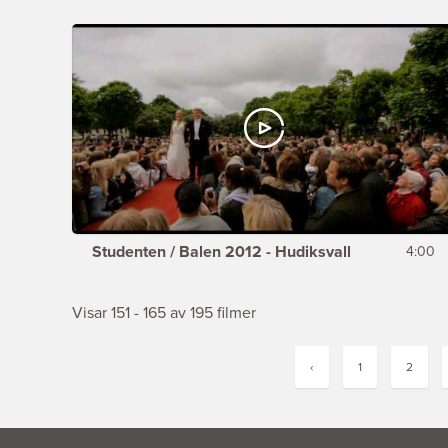
Studenten / Balen 2012 - Hudiksvall
4:00
Visar 151 - 165 av 195 filmer
‹
1
2