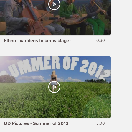
Ethno - världens folkmusikläger
0:30
UD Pictures - Summer of 2012
3:00