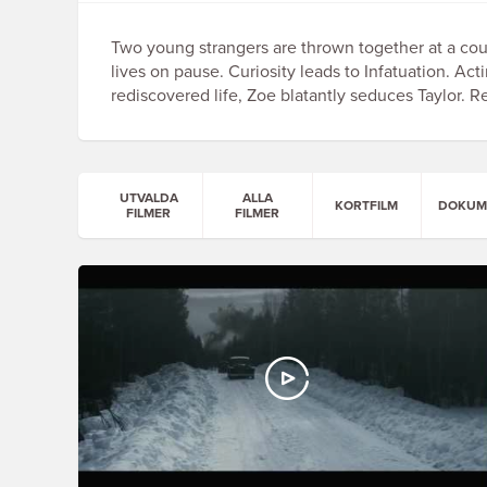
Two young strangers are thrown together at a cou
lives on pause. Curiosity leads to Infatuation. Act
rediscovered life, Zoe blatantly seduces Taylor. Re
UTVALDA
ALLA
KORTFILM
DOKUM
FILMER
FILMER