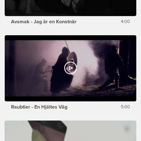
Avsmak - Jag är en Konstnär
4:00
Raubtier - En Hjältes Väg
5:00