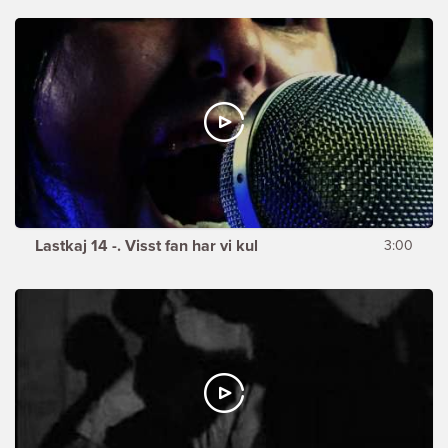
Lastkaj 14 -. Visst fan har vi kul
3:00