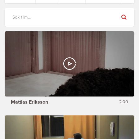
Sök
Mattias Eriksson
2:00