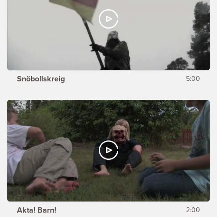
Snöbollskreig
5:00
Akta! Barn!
2:00