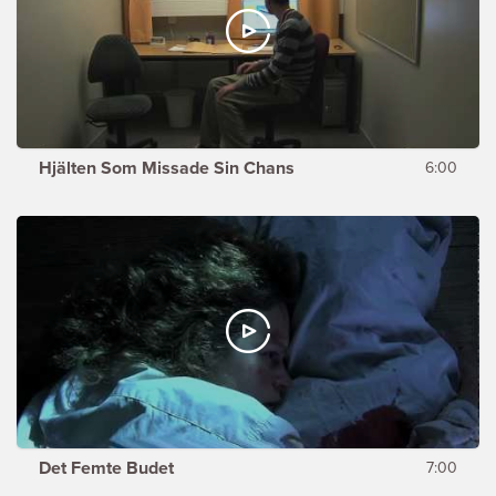
Hjälten Som Missade Sin Chans
6:00
Det Femte Budet
7:00