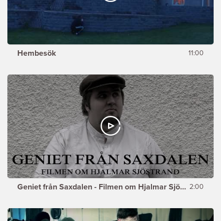
Hembesök
11:00
Geniet från Saxdalen - Filmen om Hjalmar Sjöstrand (trailer)
2:00