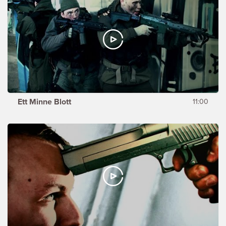
Ett Minne Blott
11:00