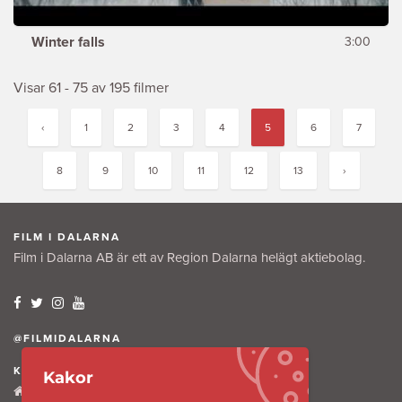
Winter falls
3:00
Visar 61 - 75 av 195 filmer
‹
1
2
3
4
5
6
7
8
9
10
11
12
13
›
FILM I DALARNA
Film i Dalarna AB är ett av Region Dalarna helägt aktiebolag.
@FILMIDALARNA
KONTAKTA OSS
Kakor
Tullkammaregatan 12