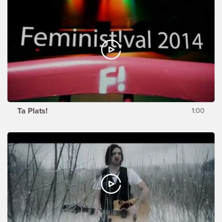
Ta Plats!
1:00