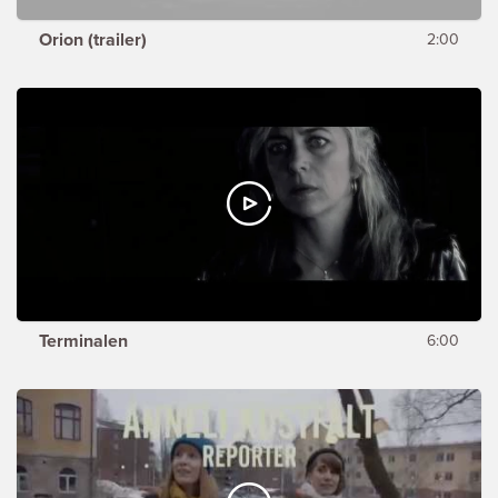
Orion (trailer)
2:00
Terminalen
6:00