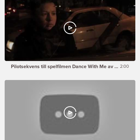
Pilotsekvens till spelfilmen Dance With Me av Michael Appeltoft
2:00