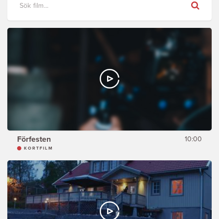
Sök
Förfesten
10:00
KORTFILM