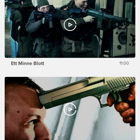
Ett Minne Blott
11:00