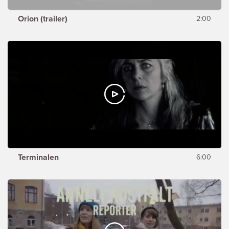
Orion (trailer)
2:00
Terminalen
6:00