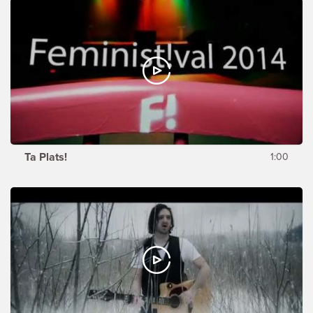
Ta Plats!
1:00