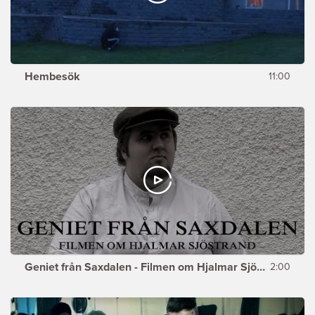
Hembesök
11:00
Geniet från Saxdalen - Filmen om Hjalmar Sjöstrand (trailer)
2:00