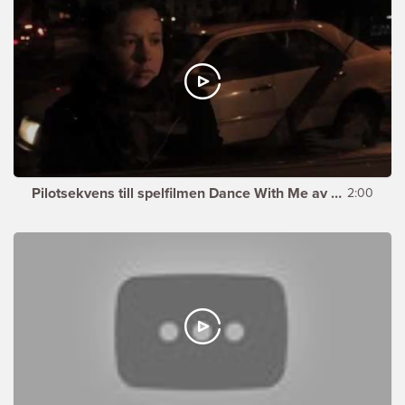
Pilotsekvens till spelfilmen Dance With Me av Michael Appeltoft
2:00