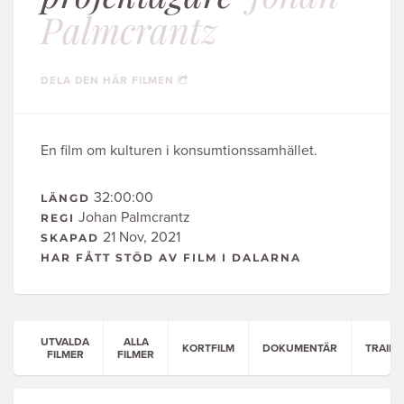
Palmcrantz
DELA DEN HÄR FILMEN
En film om kulturen i konsumtionssamhället.
32:00:00
LÄNGD
Johan Palmcrantz
REGI
21 Nov, 2021
SKAPAD
HAR FÅTT STÖD AV FILM I DALARNA
UTVALDA
ALLA
KORTFILM
DOKUMENTÄR
TRAILE
FILMER
FILMER