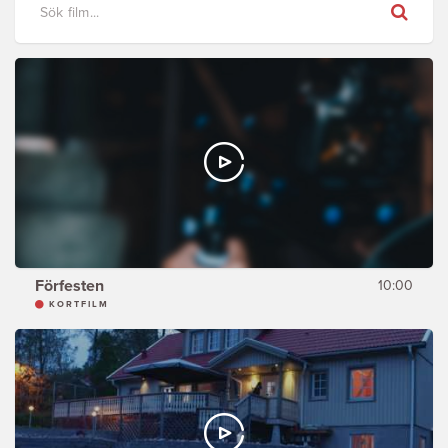
Sök
Förfesten
10:00
KORTFILM